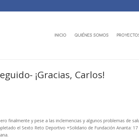
INICIO
QUIÉNES SOMOS
PROYECTOS
eguido- ¡Gracias, Carlos!
 pero finalmente y pese a las inclemencias y algunos problemas de sal
mpletado el Sexto Reto Deportivo +Solidario de Fundación Ananta: 1
ñana.