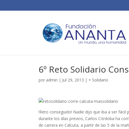
6º Reto Solidario Cons
por
admin
|
Jul 29, 2013
|
+ Solidario
!Reto conseguido! Nadie dijo que iba a ser fácil
durante los días previos, Carlos Córdoba ha co
de carrera en Calcuta, a partir de las 5 de la ma