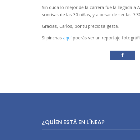
Sin duda lo mejor de la carrera fue la llegada a
sonrisas de las 30 niñas, y a pesar de ser las 
Gracias, Carlos, por tu preciosa gesta.
Si pinchas
aquí
podrás ver un reportaje fotográfi
¿QUÍEN ESTÁ EN LÍNEA?