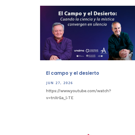
El campo y el desierto
JUN 27, 2026
https://www.youtube.com/watch?
v=tnXrGa_l-TE