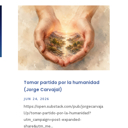
Tomar partido por la humanidad
(Jorge Carvajal)
JUN 24, 2026
https://open.substack.com/pub/jorgecarvaja
l/p/tomar-partido-por-la-humanidad?
utm_campaign=post-expanded-
share&utm_me...