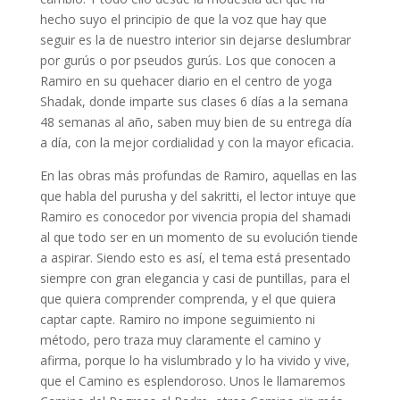
hecho suyo el principio de que la voz que hay que
seguir es la de nuestro interior sin dejarse deslumbrar
por gurús o por pseudos gurús. Los que conocen a
Ramiro en su quehacer diario en el centro de yoga
Shadak, donde imparte sus clases 6 días a la semana
48 semanas al año, saben muy bien de su entrega día
a día, con la mejor cordialidad y con la mayor eficacia.
En las obras más profundas de Ramiro, aquellas en las
que habla del purusha y del sakritti, el lector intuye que
Ramiro es conocedor por vivencia propia del shamadi
al que todo ser en un momento de su evolución tiende
a aspirar. Siendo esto es así, el tema está presentado
siempre con gran elegancia y casi de puntillas, para el
que quiera comprender comprenda, y el que quiera
captar capte. Ramiro no impone seguimiento ni
método, pero traza muy claramente el camino y
afirma, porque lo ha vislumbrado y lo ha vivido y vive,
que el Camino es esplendoroso. Unos le llamaremos