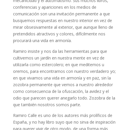
mecanicidad y el automatismo. Sus muchos libros,
conferencias y apariciones en los medios de
comunicación son una invitación permanente a que
busquemos respuestas en nuestro interior en vez de
mirar obsesivamente al exterior, que aunque lleno de
pretendidos atractivos y colores, difícilmente nos
procurará una vida en armonía.
Ramiro insiste y nos da las herramientas para que
cultivemos un jardín en nuestra mente en vez de
utilizarla como estercolero; en que meditemos u
oremos, para encontrarnos con nuestro verdadero yo;
en que vivamos una vida en armonía y en paz, sin la
zozobra permanente que vemos a nuestro alrededor
como consecuencia de la ofuscación, la avidez y el
odio que parecen querer anegarlo todo. Zozobra de la
que también nosotros somos parte.
Ramiro Calle es uno de los autores más prolíficos de
España, y no hay libro suyo que no sirva de inspiración
para querer vivir de otro modo, de una forma más