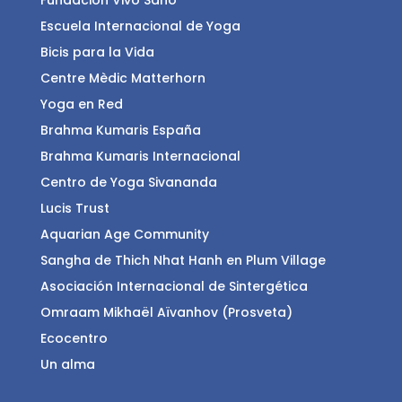
Fundación Vivo Sano
Escuela Internacional de Yoga
Bicis para la Vida
Centre Mèdic Matterhorn
Yoga en Red
Brahma Kumaris España
Brahma Kumaris Internacional
Centro de Yoga Sivananda
Lucis Trust
Aquarian Age Community
Sangha de Thich Nhat Hanh en Plum Village
Asociación Internacional de Sintergética
Omraam Mikhaël Aïvanhov (Prosveta)
Ecocentro
Un alma