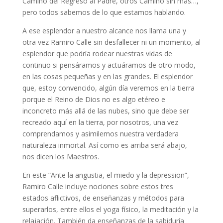
Camino del Regreso al Padre, otros Camino sin más…,
pero todos sabemos de lo que estamos hablando.
A ese esplendor a nuestro alcance nos llama una y
otra vez Ramiro Calle sin desfallecer ni un momento, al
esplendor que podría rodear nuestras vidas de
continuo si pensáramos y actuáramos de otro modo,
en las cosas pequeñas y en las grandes. El esplendor
que, estoy convencido, algún día veremos en la tierra
porque el Reino de Dios no es algo etéreo e
inconcreto más allá de las nubes, sino que debe ser
recreado aquí en la tierra, por nosotros, una vez
comprendamos y asimilemos nuestra verdadera
naturaleza inmortal. Así como es arriba será abajo,
nos dicen los Maestros.
En este “Ante la angustia, el miedo y la depression”,
Ramiro Calle incluye nociones sobre estos tres
estados aflictivos, de enseñanzas y métodos para
superarlos, entre ellos el yoga físico, la meditación y la
relajación. También da enseñanzas de la sabiduría