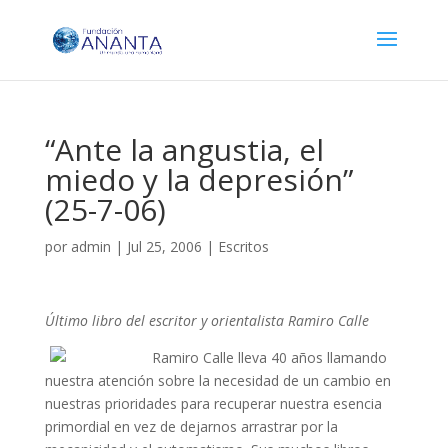
“Ante la angustia, el
miedo y la depresión”
(25-7-06)
por
admin
|
Jul 25, 2006
|
Escritos
Último libro del escritor y orientalista Ramiro Calle
Ramiro Calle lleva 40 años llamando
nuestra atención sobre la necesidad de un cambio en
nuestras prioridades para recuperar nuestra esencia
primordial en vez de dejarnos arrastrar por la