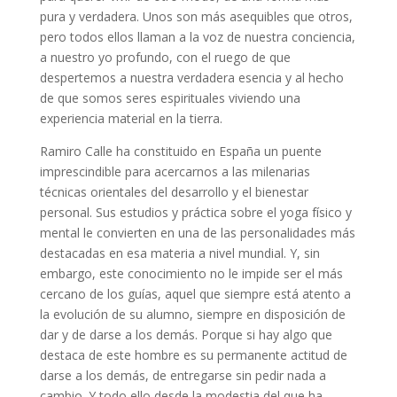
pura y verdadera. Unos son más asequibles que otros,
pero todos ellos llaman a la voz de nuestra conciencia,
a nuestro yo profundo, con el ruego de que
despertemos a nuestra verdadera esencia y al hecho
de que somos seres espirituales viviendo una
experiencia material en la tierra.
Ramiro Calle ha constituido en España un puente
imprescindible para acercarnos a las milenarias
técnicas orientales del desarrollo y el bienestar
personal. Sus estudios y práctica sobre el yoga físico y
mental le convierten en una de las personalidades más
destacadas en esa materia a nivel mundial. Y, sin
embargo, este conocimiento no le impide ser el más
cercano de los guías, aquel que siempre está atento a
la evolución de su alumno, siempre en disposición de
dar y de darse a los demás. Porque si hay algo que
destaca de este hombre es su permanente actitud de
darse a los demás, de entregarse sin pedir nada a
cambio. Y todo ello desde la modestia del que ha