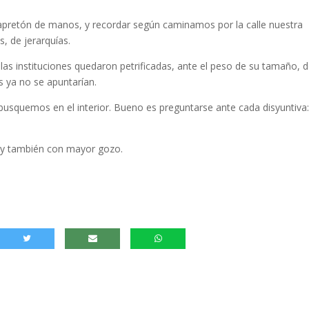
 apretón de manos, y recordar según caminamos por la calle nuestra
s, de jerarquías.
s instituciones quedaron petrificadas, ante el peso de su tamaño, d
s ya no se apuntarían.
busquemos en el interior. Bueno es preguntarse ante cada disyuntiva
z y también con mayor gozo.