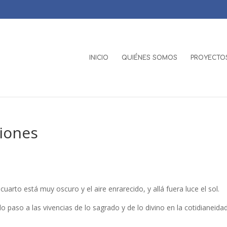
INICIO
QUIÉNES SOMOS
PROYECTOS
giones
cuarto está muy oscuro y el aire enrarecido, y allá fuera luce el sol.
o paso a las vivencias de lo sagrado y de lo divino en la cotidianeida