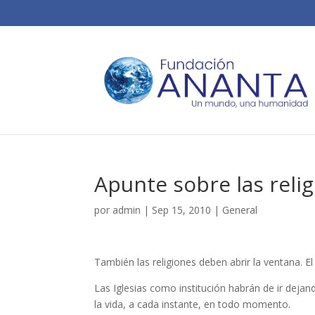
Apunte sobre las reli
por
admin
|
Sep 15, 2010
|
General
También las religiones deben abrir la ventana. El 
Las Iglesias como institución habrán de ir dejand
la vida, a cada instante, en todo momento.