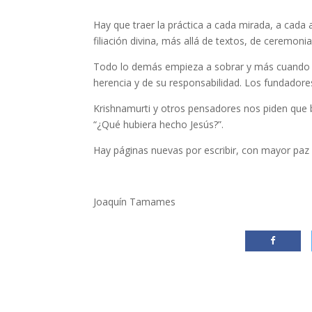
Hay que traer la práctica a cada mirada, a cada
filiación divina, más allá de textos, de ceremonia
Todo lo demás empieza a sobrar y más cuando la
herencia y de su responsabilidad. Los fundadore
Krishnamurti y otros pensadores nos piden que 
“¿Qué hubiera hecho Jesús?”.
Hay páginas nuevas por escribir, con mayor pa
Joaquín Tamames