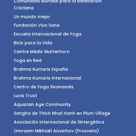
Comunidad Mundial para la Meditación
Cristiana
Un mundo mejor
Fundación Vivo Sano
Escuela Internacional de Yoga
Bicis para la Vida
Centre Mèdic Matterhorn
Yoga en Red
Brahma Kumaris España
Brahma Kumaris Internacional
Centro de Yoga Sivananda
Lucis Trust
Aquarian Age Community
Sangha de Thich Nhat Hanh en Plum Village
Asociación Internacional de Sintergética
Omraam Mikhaël Aïvanhov (Prosveta)