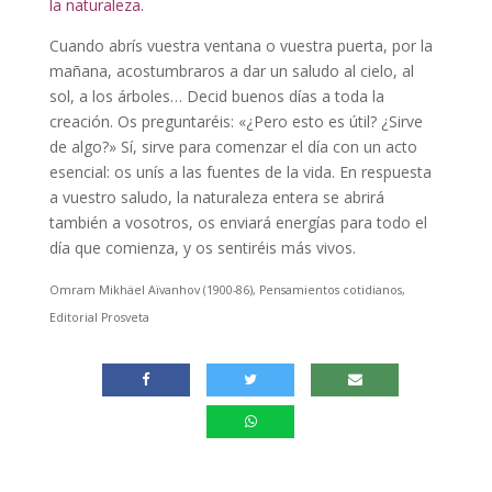
la naturaleza.
Cuando abrís vuestra ventana o vuestra puerta, por la
mañana, acostumbraros a dar un saludo al cielo, al
sol, a los árboles… Decid buenos días a toda la
creación. Os preguntaréis: «¿Pero esto es útil? ¿Sirve
de algo?» Sí, sirve para comenzar el día con un acto
esencial: os unís a las fuentes de la vida. En respuesta
a vuestro saludo, la naturaleza entera se abrirá
también a vosotros, os enviará energías para todo el
día que comienza, y os sentiréis más vivos.
Omram Mikhäel Aïvanhov (1900-86), Pensamientos cotidianos,
Editorial Prosveta