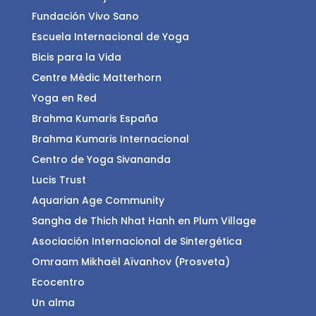
Fundación Vivo Sano
Escuela Internacional de Yoga
Bicis para la Vida
Centre Mèdic Matterhorn
Yoga en Red
Brahma Kumaris España
Brahma Kumaris Internacional
Centro de Yoga Sivananda
Lucis Trust
Aquarian Age Community
Sangha de Thich Nhat Hanh en Plum Village
Asociación Internacional de Sintergética
Omraam Mikhaël Aïvanhov (Prosveta)
Ecocentro
Un alma