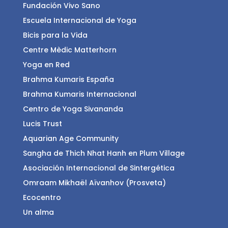
Fundación Vivo Sano
Escuela Internacional de Yoga
Bicis para la Vida
Centre Mèdic Matterhorn
Yoga en Red
Brahma Kumaris España
Brahma Kumaris Internacional
Centro de Yoga Sivananda
Lucis Trust
Aquarian Age Community
Sangha de Thich Nhat Hanh en Plum Village
Asociación Internacional de Sintergética
Omraam Mikhaël Aïvanhov (Prosveta)
Ecocentro
Un alma