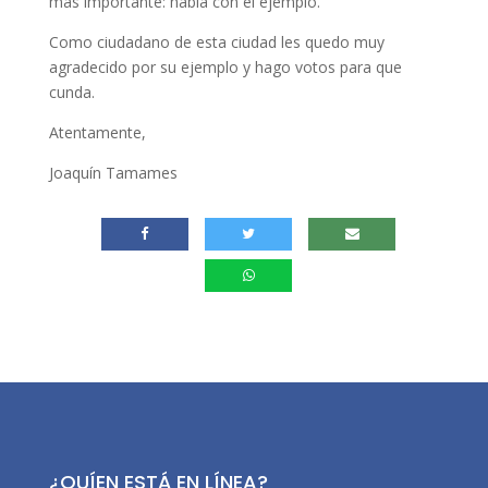
más importante: habla con el ejemplo.
Como ciudadano de esta ciudad les quedo muy
agradecido por su ejemplo y hago votos para que
cunda.
Atentamente,
Joaquín Tamames
¿QUÍEN ESTÁ EN LÍNEA?