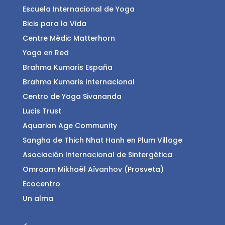
Escuela Internacional de Yoga
Bicis para la Vida
Centre Mèdic Matterhorn
Yoga en Red
Brahma Kumaris España
Brahma Kumaris Internacional
Centro de Yoga Sivananda
Lucis Trust
Aquarian Age Community
Sangha de Thich Nhat Hanh en Plum Village
Asociación Internacional de Sintergética
Omraam Mikhaël Aïvanhov (Prosveta)
Ecocentro
Un alma