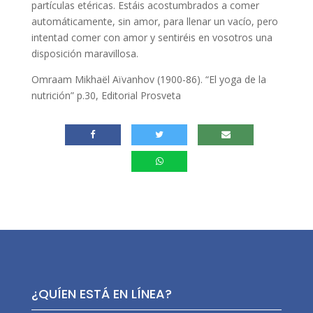
partículas etéricas. Estáis acostumbrados a comer
automáticamente, sin amor, para llenar un vacío, pero
intentad comer con amor y sentiréis en vosotros una
disposición maravillosa.
Omraam Mikhaël Aïvanhov (1900-86).
“El yoga de la
nutrición” p.30, Editorial Prosveta
¿QUÍEN ESTÁ EN LÍNEA?