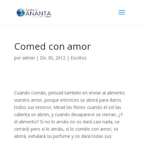
Comed con amor
por
admin
|
Dic 30, 2012
|
Escritos
Cuando comáis, pensad también en enviar al alimento
vuestro amor, porque entonces se abrirá para daros
todos sus tesoros. Mirad las flores: cuando el sol las
calienta se abren, y cuando desaparece se cierran. ¿Y
el alimento? Si no lo amáis no os dará casi nada, se
cerrará; pero si lo amáis, si lo coméis con amor, se
abrirá, exhalará su perfume y os dará todas sus