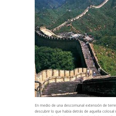
En medio de una descomunal extensión de terren
descubrir lo que había detrás de aquella colosal