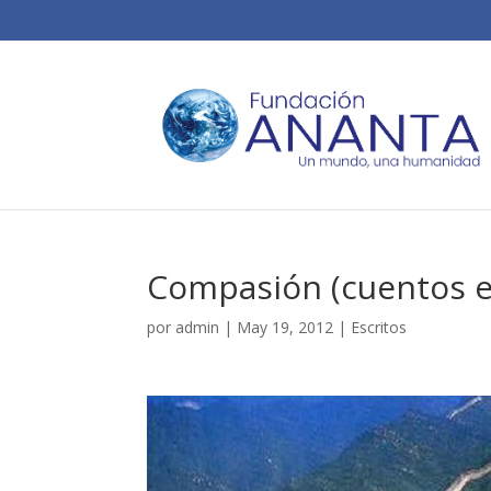
Compasión (cuentos es
por
admin
|
May 19, 2012
|
Escritos