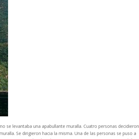
o se levantaba una apabullante muralla. Cuatro personas decidiero
 muralla. Se dirigieron hacia la misma. Una de las personas se puso a