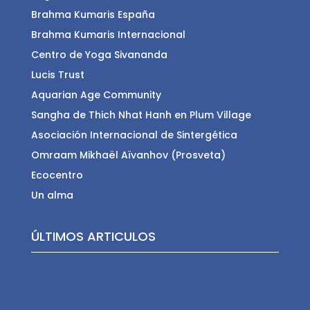
Brahma Kumaris España
Brahma Kumaris Internacional
Centro de Yoga Sivananda
Lucis Trust
Aquarian Age Community
Sangha de Thich Nhat Hanh en Plum Village
Asociación Internacional de Sintergética
Omraam Mikhaël Aïvanhov (Prosveta)
Ecocentro
Un alma
ÚLTIMOS ARTICULOS