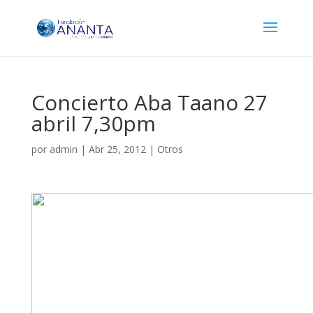
Concierto Aba Taano 27
abril 7,30pm
por
admin
|
Abr 25, 2012
|
Otros