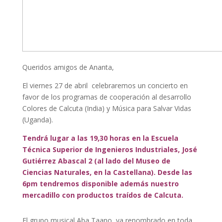
Queridos amigos de Ananta,
El viernes 27 de abril celebraremos un concierto en
favor de los programas de cooperación al desarrollo
Colores de Calcuta (India) y Música para Salvar Vidas
(Uganda).
Tendrá lugar a las 19,30 horas en la Escuela
Técnica Superior de Ingenieros Industriales, José
Gutiérrez Abascal 2 (al lado del Museo de
Ciencias Naturales, en la Castellana). Desde las
6pm tendremos disponible además nuestro
mercadillo con productos traídos de Calcuta.
El grupo musical Aba Taano, ya renombrado en toda