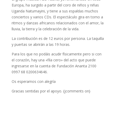
Europa, ha surgido a partir del coro de niños y niñas
Uganda Natumayini, y tiene a sus espaldas muchos
conciertos y varios CDs. El espectáculo gira en torno a
ritmos y danzas africanos relacionados con el amor, la
lluvia, la tierra y la celebración de la vida.
La contribución es de 12 euros por persona. La taquilla
y puertas se abrirán a las 19 horas.
Para los que no podáis acudir físicamente pero si con
el corazón, hay una «fila cero» del acto que puede
ingresarse en la cuenta de Fundación Ananta 2100
0997 68 0200634646.
Os esperamos con alegría
Gracias sentidas por el apoyo. {jcomments on}
{lofimg