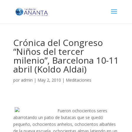
Crónica del Congreso
“Niños del tercer
milenio”, Barcelona 10-11
abril (Koldo Aldai)
por
admin
|
May 2, 2010
|
Meditaciones
Fueron ochocientos seres
abarrotando un patio de butacas que se quedó
pequeño, ochocientos anhelos, ochocientos albañiles
de la nueva escuela, ochocientas almas latiendo en un