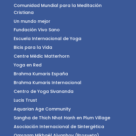
Comunidad Mundial para la Meditación
Cristiana
Un mundo mejor
Fundación Vivo Sano
Escuela Internacional de Yoga
Bicis para la Vida
Centre Mèdic Matterhorn
Yoga en Red
Brahma Kumaris España
Brahma Kumaris Internacional
Centro de Yoga Sivananda
Lucis Trust
Aquarian Age Community
Sangha de Thich Nhat Hanh en Plum Village
Asociación Internacional de Sintergética
Omraam Mikhaël Aïvanhov (Prosveta)