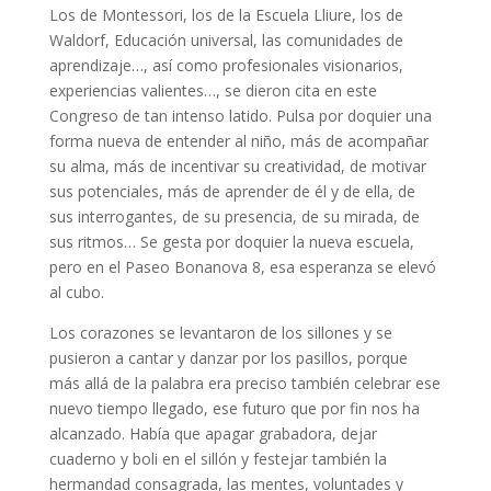
Los de Montessori, los de la Escuela Lliure, los de
Waldorf, Educación universal, las comunidades de
aprendizaje…, así como profesionales visionarios,
experiencias valientes…, se dieron cita en este
Congreso de tan intenso latido. Pulsa por doquier una
forma nueva de entender al niño, más de acompañar
su alma, más de incentivar su creatividad, de motivar
sus potenciales, más de aprender de él y de ella, de
sus interrogantes, de su presencia, de su mirada, de
sus ritmos… Se gesta por doquier la nueva escuela,
pero en el Paseo Bonanova 8, esa esperanza se elevó
al cubo.
Los corazones se levantaron de los sillones y se
pusieron a cantar y danzar por los pasillos, porque
más allá de la palabra era preciso también celebrar ese
nuevo tiempo llegado, ese futuro que por fin nos ha
alcanzado. Había que apagar grabadora, dejar
cuaderno y boli en el sillón y festejar también la
hermandad consagrada, las mentes, voluntades y