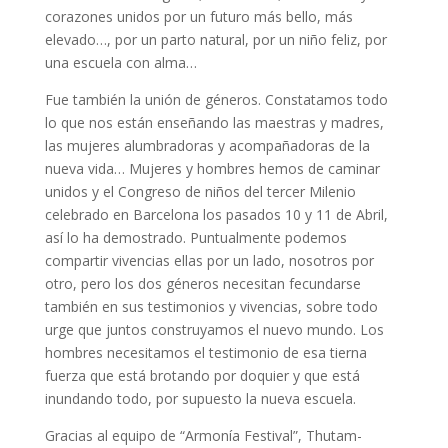
corazones unidos por un futuro más bello, más
elevado…, por un parto natural, por un niño feliz, por
una escuela con alma…
Fue también la unión de géneros. Constatamos todo
lo que nos están enseñando las maestras y madres,
las mujeres alumbradoras y acompañadoras de la
nueva vida… Mujeres y hombres hemos de caminar
unidos y el Congreso de niños del tercer Milenio
celebrado en Barcelona los pasados 10 y 11 de Abril,
así lo ha demostrado. Puntualmente podemos
compartir vivencias ellas por un lado, nosotros por
otro, pero los dos géneros necesitan fecundarse
también en sus testimonios y vivencias, sobre todo
urge que juntos construyamos el nuevo mundo. Los
hombres necesitamos el testimonio de esa tierna
fuerza que está brotando por doquier y que está
inundando todo, por supuesto la nueva escuela.
Gracias al equipo de “Armonía Festival”, Thutam-