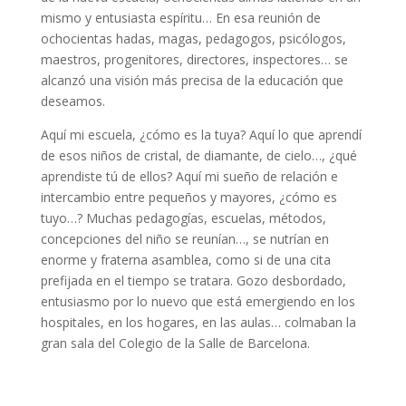
mismo y entusiasta espíritu… En esa reunión de
ochocientas hadas, magas, pedagogos, psicólogos,
maestros, progenitores, directores, inspectores… se
alcanzó una visión más precisa de la educación que
deseamos.
Aquí mi escuela, ¿cómo es la tuya? Aquí lo que aprendí
de esos niños de cristal, de diamante, de cielo…, ¿qué
aprendiste tú de ellos? Aquí mi sueño de relación e
intercambio entre pequeños y mayores, ¿cómo es
tuyo…? Muchas pedagogías, escuelas, métodos,
concepciones del niño se reunían…, se nutrían en
enorme y fraterna asamblea, como si de una cita
prefijada en el tiempo se tratara. Gozo desbordado,
entusiasmo por lo nuevo que está emergiendo en los
hospitales, en los hogares, en las aulas… colmaban la
gran sala del Colegio de la Salle de Barcelona.