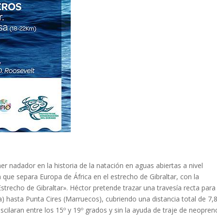
er nadador en la historia de la natación en aguas abiertas a nivel
a que separa Europa de África en el estrecho de Gibraltar, con la
strecho de Gibraltar». Héctor pretende trazar una travesía recta para
a) hasta Punta Cires (Marruecos), cubriendo una distancia total de 7,
cilaran entre los 15º y 19º grados y sin la ayuda de traje de neopren