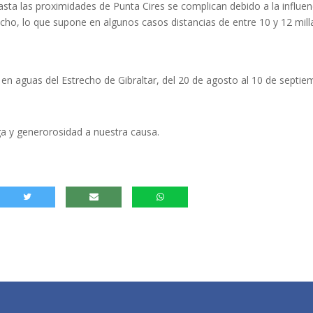
hasta las proximidades de Punta Cires se complican debido a la influen
echo, lo que supone en algunos casos distancias de entre 10 y 12 mill
 en aguas del Estrecho de Gibraltar, del 20 de agosto al 10 de septie
a y generorosidad a nuestra causa.