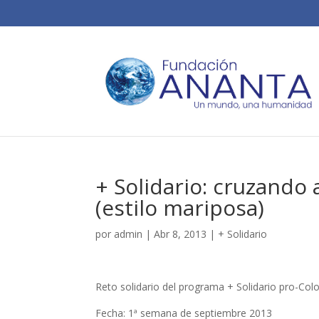
+ Solidario: cruzando 
(estilo mariposa)
por
admin
|
Abr 8, 2013
|
+ Solidario
Reto solidario del programa + Solidario pro-Col
Fecha: 1ª semana de septiembre 2013