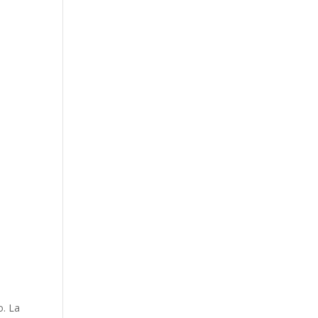
8
o. La