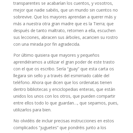
transparentes se acabarían los cuentos, y vosotros,
mejor que nadie sabéis, que un mundo sin cuentos no
sobrevive. Que los mayores aprendan a querer más y
más a nuestra otra gran madre que es la Tierra; que
después de tanto maltrato, retornen a ella, escuchen
sus lecciones, abracen sus árboles, acaricien su rostro
con una mirada por fin agradecida.
Por último quisiera que mayores y pequeños
aprendiéramos a utilizar el gran poder de este trasto
con el que os escribo. Sería “guay” que esta carta os
llegara sin sello y a través del esmirriado cable del
teléfono. Ahora que dicen que los ordenatas tienen
dentro bibliotecas y enciclopedias enteras, que están
unidos los unos con los otros, que pueden compartir
entre ellos todo lo que guardan…, que sepamos, pues,
utilizarlos para bien.
No olvidéis de incluir precisas instrucciones en estos
complicados “juguetes” que pondréis junto a los