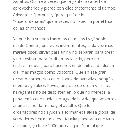
zapatos. Ocurre a veces que la gente no acierta a
aprovecharlos y pierde con ellos tristemente el tiempo.
Advertid el “porque” y “para que” de los
“superordenatas” que a veces no caben ni por el tubo
de las chimeneas.
Ya que han sudado tanto los camellos trayéndolos
desde Oriente, que esos instrumentos, cada vez más
maravillosos, sirvan para unir y no separar, para crear
y no destruir, para facilitarnos la vida, pero no
esclavizarnos…, para hacernos en definitiva, de día en
día, más magos como vosotros. Que en ese gran
océano compuesto de millones de pantallas, pongáis,
queridos y sabios Reyes, un poco de orden y así los
navegantes no se despisten en lo que no merece la
pena, en lo que nubla la magia de la vida, que vosotros
anunciáis por la arena y el asfalto. Que los
ordenadores nos ayuden a formar esa aldea global de
verdaderos hermanos, esa familia planetaria que vino
a inspirar, ya hace 2006 años, aquel Niño al que