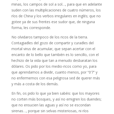
minas, los campos de sol a sol…, para que en adelante
suden con las multiplicaciones de cuatro números, los
ríos de China y los verbos irregulares en inglés; que no
gotee ya de sus frentes ese sudor que, de ninguna
forma, les corresponde.
No olvidaros tampoco de los ricos de la tierra.
Contagiadles del gozo de compartir y curadles del
mortal virus de acumular, que sepan acertar con el
encanto de lo bello que también es lo sencillo, con el
hechizo de la vida que tan a menudo desbaratan los
dólares. Os pido por los medio-ricos como yo, para
que aprendamos a dividir, cuanto menos, por “0’7” y
no enfermemos con esa peligrosa sed de querer más
y más a costa de los demás.
En fin, os pido lo que ya bien sabéis: que los mayores
no corten más bosques, y así no emigren los duendes;
que no ensucien las aguas y así no se escondan
sirenas…, porque sin selvas misteriosas, ni ríos