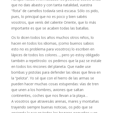
que no dais abasto y con tanta natalidad, vuestra
“flota” de camellos todavía será escasa. Sólo os pido,
pues, lo principal que no es poco y bien sabéis
vosotros, que venís del caliente Oriente, que lo más
importante es que se acaben todas las batallas.
Os lo dicen todos los años muchos otros niños, lo
hacen en todos los idiomas, (como buenos sabios
esto no es problema para vosotros) lo escriben en
lápices de todos los colores…, pero yo estoy obligado
también a repetíroslo: os pedimos que la paz se instale
en todos los rincones del planeta. Que nadie use
bombas y pistolas para defender las ideas que lleva en
la “pelota”. Yo sé que con el hierro de las armas se
pueden hacer muchas cosas estupendas: vías de tren
que unen a los hombres, aviones que saltan
continentes, coches que nos llevan a la playa…
A vosotros que atravesáis arenas, mares y montañas
trayendo siempre buenas noticias, os pido que se
encienda la paz en todos los hogares pequeños y en