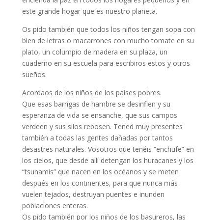
este grande hogar que es nuestro planeta.
Os pido también que todos los niños tengan sopa con
bien de letras o macarrones con mucho tomate en su
plato, un columpio de madera en su plaza, un
cuaderno en su escuela para escribiros estos y otros
sueños.
Acordaos de los niños de los países pobres.
Que esas barrigas de hambre se desinflen y su
esperanza de vida se ensanche, que sus campos
verdeen y sus silos rebosen. Tened muy presentes
también a todas las gentes dañadas por tantos
desastres naturales. Vosotros que tenéis “enchufe” en
los cielos, que desde allí detengan los huracanes y los
“tsunamis” que nacen en los océanos y se meten
después en los continentes, para que nunca más
vuelen tejados, destruyan puentes e inunden
poblaciones enteras.
Os pido también por los niños de los basureros, las