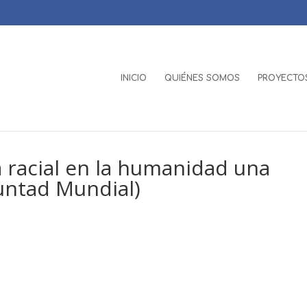
INICIO
QUIÉNES SOMOS
PROYECTOS
a racial en la humanidad una
untad Mundial)