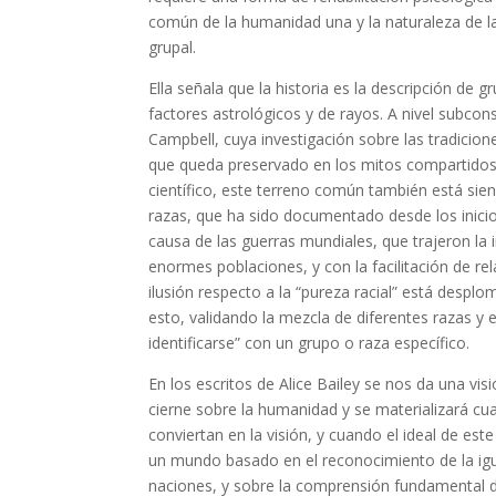
común de la humanidad una y la naturaleza de l
grupal.
Ella señala que la historia es la descripción de
factores astrológicos y de rayos. A nivel subcon
Campbell, cuya investigación sobre las tradicio
que queda preservado en los mitos compartidos
científico, este terreno común también está sie
razas, que ha sido documentado desde los inicios
causa de las guerras mundiales, que trajeron la
enormes poblaciones, y con la facilitación de r
ilusión respecto a la “pureza racial” está des
esto, validando la mezcla de diferentes razas y
identificarse” con un grupo o raza específico.
En los escritos de Alice Bailey se nos da una v
cierne sobre la humanidad y se materializará c
conviertan en la visión, y cuando el ideal de es
un mundo basado en el reconocimiento de la igu
naciones, y sobre la comprensión fundamental 