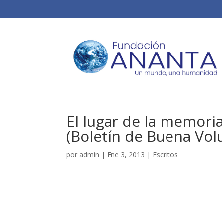
El lugar de la memori
(Boletín de Buena Vol
por
admin
|
Ene 3, 2013
|
Escritos