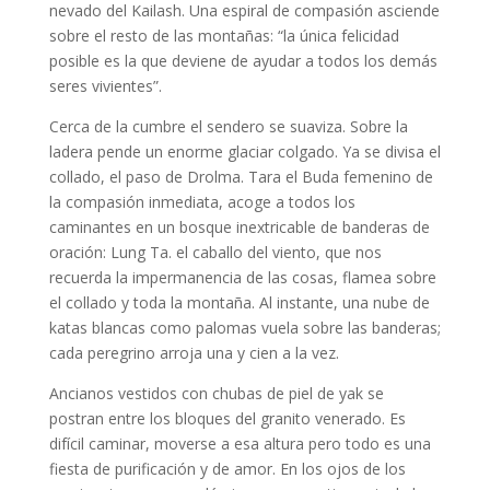
nevado del Kailash. Una espiral de compasión asciende
sobre el resto de las montañas: “la única felicidad
posible es la que deviene de ayudar a todos los demás
seres vivientes”.
Cerca de la cumbre el sendero se suaviza. Sobre la
ladera pende un enorme glaciar colgado. Ya se divisa el
collado, el paso de Drolma. Tara el Buda femenino de
la compasión inmediata, acoge a todos los
caminantes en un bosque inextricable de banderas de
oración: Lung Ta. el caballo del viento, que nos
recuerda la impermanencia de las cosas, flamea sobre
el collado y toda la montaña. Al instante, una nube de
katas blancas como palomas vuela sobre las banderas;
cada peregrino arroja una y cien a la vez.
Ancianos vestidos con chubas de piel de yak se
postran entre los bloques del granito venerado. Es
difícil caminar, moverse a esa altura pero todo es una
fiesta de purificación y de amor. En los ojos de los