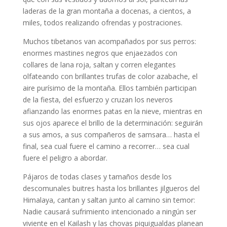
laderas de la gran montaña a docenas, a cientos, a
miles, todos realizando ofrendas y postraciones.
Muchos tibetanos van acompañados por sus perros:
enormes mastines negros que enjaezados con
collares de lana roja, saltan y corren elegantes
olfateando con brillantes trufas de color azabache, el
aire purísimo de la montaña. Ellos también participan
de la fiesta, del esfuerzo y cruzan los neveros
afianzando las enormes patas en la nieve, mientras en
sus ojos aparece el brillo de la determinación: seguirán
a sus amos, a sus compañeros de samsara… hasta el
final, sea cual fuere el camino a recorrer… sea cual
fuere el peligro a abordar.
Pájaros de todas clases y tamaños desde los
descomunales buitres hasta los brillantes jilgueros del
Himalaya, cantan y saltan junto al camino sin temor:
Nadie causará sufrimiento intencionado a ningún ser
viviente en el Kailash y las chovas piquigualdas planean