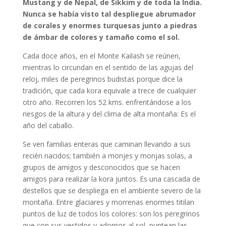
Mustang y de Nepal, de Sikkim y de toda la India.
Nunca se había visto tal despliegue abrumador
de corales y enormes turquesas junto a piedras
de ámbar de colores y tamaño como el sol.
Cada doce años, en el Monte Kailash se reúnen,
mientras lo circundan en el sentido de las agujas del
reloj, miles de peregrinos budistas porque dice la
tradición, que cada kora equivale a trece de cualquier
otro año. Recorren los 52 kms. enfrentándose a los
riesgos de la altura y del clima de alta montaña: Es el
año del caballo.
Se ven familias enteras que caminan llevando a sus
recién nacidos; también a monjes y monjas solas, a
grupos de amigos y desconocidos que se hacen
amigos para realizar la kora juntos. Es una cascada de
destellos que se despliega en el ambiente severo de la
montaña. Entre glaciares y morrenas enormes titilan
puntos de luz de todos los colores: son los peregrinos
que con sus vestidos y adornos al sol, puntean las