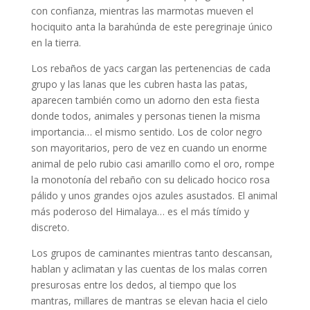
con confianza, mientras las marmotas mueven el
hociquito anta la barahúnda de este peregrinaje único
en la tierra.
Los rebaños de yacs cargan las pertenencias de cada
grupo y las lanas que les cubren hasta las patas,
aparecen también como un adorno den esta fiesta
donde todos, animales y personas tienen la misma
importancia… el mismo sentido. Los de color negro
son mayoritarios, pero de vez en cuando un enorme
animal de pelo rubio casi amarillo como el oro, rompe
la monotonía del rebaño con su delicado hocico rosa
pálido y unos grandes ojos azules asustados. El animal
más poderoso del Himalaya… es el más tímido y
discreto.
Los grupos de caminantes mientras tanto descansan,
hablan y aclimatan y las cuentas de los malas corren
presurosas entre los dedos, al tiempo que los
mantras, millares de mantras se elevan hacia el cielo