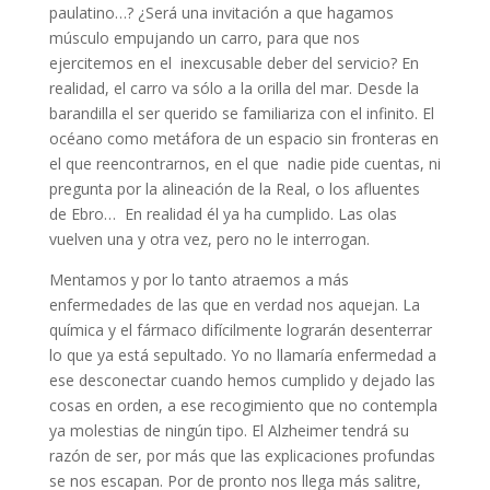
paulatino…? ¿Será una invitación a que hagamos
músculo empujando un carro, para que nos
ejercitemos en el inexcusable deber del servicio? En
realidad, el carro va sólo a la orilla del mar. Desde la
barandilla el ser querido se familiariza con el infinito. El
océano como metáfora de un espacio sin fronteras en
el que reencontrarnos, en el que nadie pide cuentas, ni
pregunta por la alineación de la Real, o los afluentes
de Ebro… En realidad él ya ha cumplido. Las olas
vuelven una y otra vez, pero no le interrogan.
Mentamos y por lo tanto atraemos a más
enfermedades de las que en verdad nos aquejan. La
química y el fármaco difícilmente lograrán desenterrar
lo que ya está sepultado. Yo no llamaría enfermedad a
ese desconectar cuando hemos cumplido y dejado las
cosas en orden, a ese recogimiento que no contempla
ya molestias de ningún tipo. El Alzheimer tendrá su
razón de ser, por más que las explicaciones profundas
se nos escapan. Por de pronto nos llega más salitre,