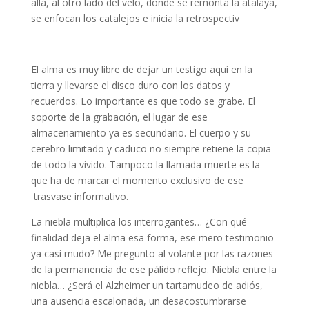
allá, al otro lado del velo, donde se remonta la atalaya,
se enfocan los catalejos e inicia la retrospectiv
El alma es muy libre de dejar un testigo aquí en la
tierra y llevarse el disco duro con los datos y
recuerdos. Lo importante es que todo se grabe. El
soporte de la grabación, el lugar de ese
almacenamiento ya es secundario. El cuerpo y su
cerebro limitado y caduco no siempre retiene la copia
de todo la vivido. Tampoco la llamada muerte es la
que ha de marcar el momento exclusivo de ese
trasvase informativo.
La niebla multiplica los interrogantes… ¿Con qué
finalidad deja el alma esa forma, ese mero testimonio
ya casi mudo? Me pregunto al volante por las razones
de la permanencia de ese pálido reflejo. Niebla entre la
niebla… ¿Será el Alzheimer un tartamudeo de adiós,
una ausencia escalonada, un desacostumbrarse