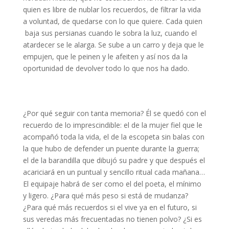
quien es libre de nublar los recuerdos, de filtrar la vida
a voluntad, de quedarse con lo que quiere. Cada quien
baja sus persianas cuando le sobra la luz, cuando el
atardecer se le alarga. Se sube a un carro y deja que le
empujen, que le peinen y le afeiten y así nos da la
oportunidad de devolver todo lo que nos ha dado.
¿Por qué seguir con tanta memoria? Él se quedó con el
recuerdo de lo imprescindible: el de la mujer fiel que le
acompañó toda la vida, el de la escopeta sin balas con
la que hubo de defender un puente durante la guerra;
el de la barandilla que dibujó su padre y que después el
acariciará en un puntual y sencillo ritual cada mañana…
El equipaje habrá de ser como el del poeta, el mínimo
y ligero. ¿Para qué más peso si está de mudanza?
¿Para qué más recuerdos si el vive ya en el futuro, si
sus veredas más frecuentadas no tienen polvo? ¿Si es