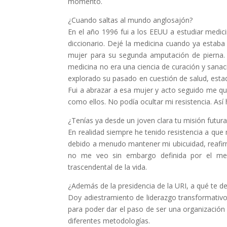
momento.
¿Cuando saltas al mundo anglosajón?
En el año 1996 fui a los EEUU a estudiar medic
diccionario. Dejé la medicina cuando ya estaba
mujer para su segunda amputación de pierna.
medicina no era una ciencia de curación y sanac
explorado su pasado en cuestión de salud, esta
Fui a abrazar a esa mujer y acto seguido me qu
como ellos. No podía ocultar mi resistencia. Así
¿Tenías ya desde un joven clara tu misión futura
En realidad siempre he tenido resistencia a q
debido a menudo mantener mi ubicuidad, reafi
no me veo sin embargo definida por el mero
trascendental de la vida.
¿Además de la presidencia de la URI, a qué te de
Doy adiestramiento de liderazgo transformativo. 
para poder dar el paso de ser una organización 
diferentes metodologías.