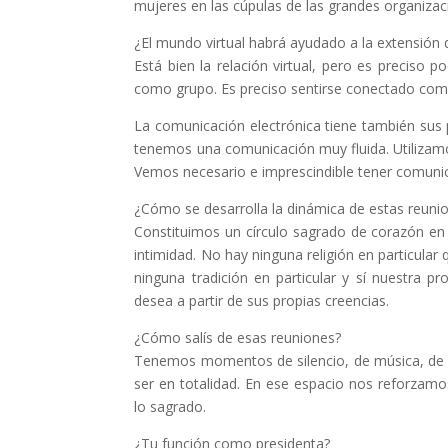
mujeres en las cúpulas de las grandes organizaci
¿El mundo virtual habrá ayudado a la extensión 
Está bien la relación virtual, pero es preciso
como grupo. Es preciso sentirse conectado como
La comunicación electrónica tiene también sus
tenemos una comunicación muy fluida. Utilizamo
Vemos necesario e imprescindible tener comunic
¿Cómo se desarrolla la dinámica de estas reuni
Constituimos un círculo sagrado de corazón en 
intimidad. No hay ninguna religión en particula
ninguna tradición en particular y sí nuestra 
desea a partir de sus propias creencias.
¿Cómo salís de esas reuniones?
Tenemos momentos de silencio, de música, de 
ser en totalidad. En ese espacio nos reforzamo
lo sagrado.
¿Tu función como presidenta?