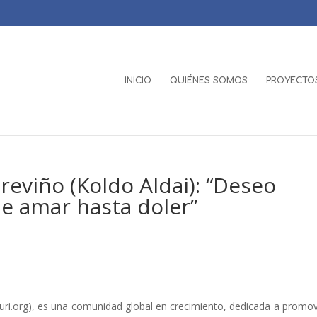
INICIO
QUIÉNES SOMOS
PROYECTOS
reviño (Koldo Aldai): “Deseo
de amar hasta doler”
w.uri.org), es una comunidad global en crecimiento, dedicada a promov