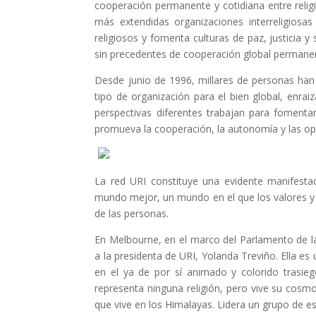
cooperación permanente y cotidiana entre religi
más extendidas organizaciones interreligiosa
religiosos y fomenta culturas de paz, justicia y
sin precedentes de cooperación global permane
Desde junio de 1996, millares de personas han
tipo de organización para el bien global, enra
perspectivas diferentes trabajan para fomentar
promueva la cooperación, la autonomía y las opo
La red URI constituye una evidente manifesta
mundo mejor, un mundo en el que los valores y l
de las personas.
En Melbourne, en el marco del Parlamento de la
a la presidenta de URI, Yolanda Treviño. Ella e
en el ya de por sí animado y colorido trasie
representa ninguna religión, pero vive su cosm
que vive en los Himalayas. Lidera un grupo de es