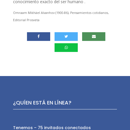
conocimiento exacto del ser humano .
Omraam Mikhäel Aívanhov (1900-86), Pensamientos cotidianos,
Editorial Prosveta
¿QUÍEN ESTÁ EN LÍNEA?
Tenemos – 75 invitados conectados