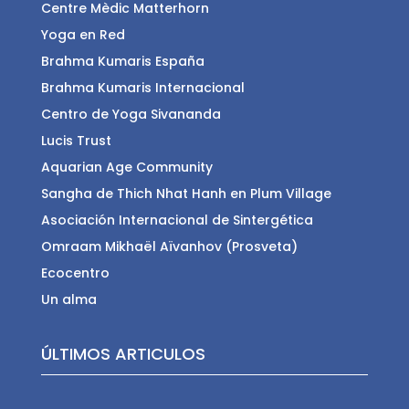
Centre Mèdic Matterhorn
Yoga en Red
Brahma Kumaris España
Brahma Kumaris Internacional
Centro de Yoga Sivananda
Lucis Trust
Aquarian Age Community
Sangha de Thich Nhat Hanh en Plum Village
Asociación Internacional de Sintergética
Omraam Mikhaël Aïvanhov (Prosveta)
Ecocentro
Un alma
ÚLTIMOS ARTICULOS