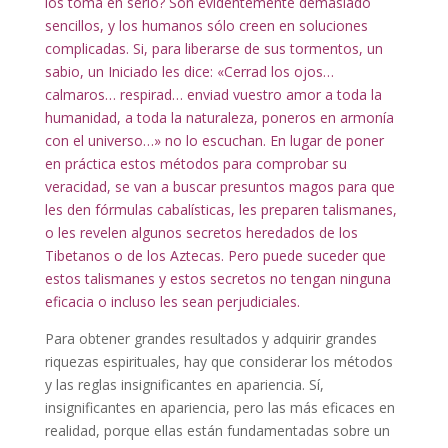
los toma en serio? Son evidentemente demasiado
sencillos, y los humanos sólo creen en soluciones
complicadas. Si, para liberarse de sus tormentos, un
sabio, un Iniciado les dice: «Cerrad los ojos…
calmaros… respirad… enviad vuestro amor a toda la
humanidad, a toda la naturaleza, poneros en armonía
con el universo…» no lo escuchan. En lugar de poner
en práctica estos métodos para comprobar su
veracidad, se van a buscar presuntos magos para que
les den fórmulas cabalísticas, les preparen talismanes,
o les revelen algunos secretos heredados de los
Tibetanos o de los Aztecas. Pero puede suceder que
estos talismanes y estos secretos no tengan ninguna
eficacia o incluso les sean perjudiciales.
Para obtener grandes resultados y adquirir grandes
riquezas espirituales, hay que considerar los métodos
y las reglas insignificantes en apariencia. Sí,
insignificantes en apariencia, pero las más eficaces en
realidad, porque ellas están fundamentadas sobre un