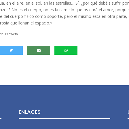
, en el aire, en el sol, en las estrellas… Sí, ¿por qué debéis sufrir po
zos? No es el cuerpo, no es la carne lo que os dará el amor, porque
e del cuerpo físico como soporte, pero él mismo está en otra parte, 
rosía que llenan el espacio.»
ial Prosveta
ENLACES