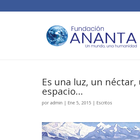
Es una luz, un néctar,
espacio…
por
admin
|
Ene 5, 2015
|
Escritos