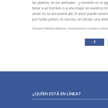
las plantas, en los animales… y también en el agua
tener a un hombre o a una mujer en vuestros bra
amor no se encuentra ahí. El amor puede servirs
por todas partes: es una luz, un néctar, una amb
Omraam Mikhäel Aïvanhov, Pensamientos cotidianos, Editor
¿QUÍEN ESTÁ EN LÍNEA?