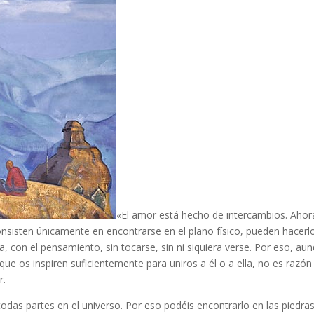
«El amor está hecho de intercambios. Ahor
onsisten únicamente en encontrarse en el plano físico, pueden hacerl
a, con el pensamiento, sin tocarse, sin ni siquiera verse. Por eso, au
ue os inspiren suficientemente para uniros a él o a ella, no es razón
r.
odas partes en el universo. Por eso podéis encontrarlo en las piedras