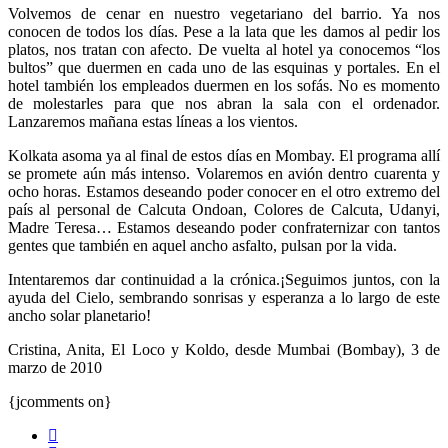
Volvemos de cenar en nuestro vegetariano del barrio. Ya nos
conocen de todos los días. Pese a la lata que les damos al pedir los
platos, nos tratan con afecto. De vuelta al hotel ya conocemos “los
bultos” que duermen en cada uno de las esquinas y portales. En el
hotel también los empleados duermen en los sofás. No es momento
de molestarles para que nos abran la sala con el ordenador.
Lanzaremos mañana estas líneas a los vientos.
Kolkata asoma ya al final de estos días en Mombay. El programa allí
se promete aún más intenso. Volaremos en avión dentro cuarenta y
ocho horas. Estamos deseando poder conocer en el otro extremo del
país al personal de Calcuta Ondoan, Colores de Calcuta, Udanyi,
Madre Teresa… Estamos deseando poder confraternizar con tantos
gentes que también en aquel ancho asfalto, pulsan por la vida.
Intentaremos dar continuidad a la crónica.¡Seguimos juntos, con la
ayuda del Cielo, sembrando sonrisas y esperanza a lo largo de este
ancho solar planetario!
Cristina, Anita, El Loco y Koldo, desde Mumbai (Bombay), 3 de
marzo de 2010
{jcomments on}