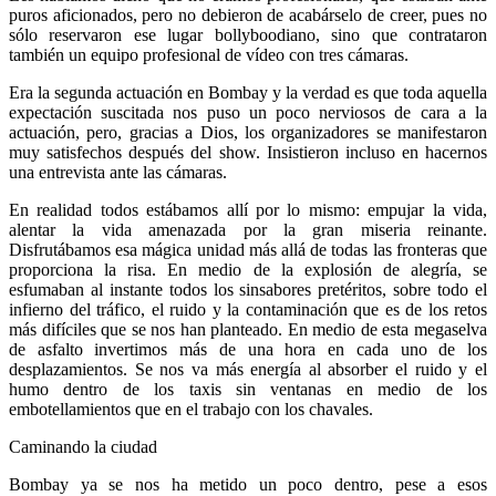
puros aficionados, pero no debieron de acabárselo de creer, pues no
sólo reservaron ese lugar bollyboodiano, sino que contrataron
también un equipo profesional de vídeo con tres cámaras.
Era la segunda actuación en Bombay y la verdad es que toda aquella
expectación suscitada nos puso un poco nerviosos de cara a la
actuación, pero, gracias a Dios, los organizadores se manifestaron
muy satisfechos después del show. Insistieron incluso en hacernos
una entrevista ante las cámaras.
En realidad todos estábamos allí por lo mismo: empujar la vida,
alentar la vida amenazada por la gran miseria reinante.
Disfrutábamos esa mágica unidad más allá de todas las fronteras que
proporciona la risa. En medio de la explosión de alegría, se
esfumaban al instante todos los sinsabores pretéritos, sobre todo el
infierno del tráfico, el ruido y la contaminación que es de los retos
más difíciles que se nos han planteado. En medio de esta megaselva
de asfalto invertimos más de una hora en cada uno de los
desplazamientos. Se nos va más energía al absorber el ruido y el
humo dentro de los taxis sin ventanas en medio de los
embotellamientos que en el trabajo con los chavales.
Caminando la ciudad
Bombay ya se nos ha metido un poco dentro, pese a esos