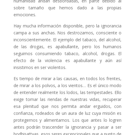
humanidad andan desbordadas, en parte debido al
sobre tamaño que hemos dado a las propias
emociones.
Hay mucha información disponible, pero la ignorancia
campa a sus anchas. Nos destrozamos, consciente o
inconscientemente. El ejemplo del tabaco, del alcohol,
de las drogas, es apabullante, pero los humanos
seguimos consumiendo tabaco, alcohol, drogas. El
efecto de la violencia es apabullante y aún así
insistimos en ser violentos.
Es tiempo de mirar a las causas, en todos los frentes,
de mirar a los polvos, a los vientos… Es el único modo
de entender realmente los lodos, las tempestades. Ello
exige tomar las riendas de nuestras vidas, recuperar
esa plenitud que nos permita andar erguidos, con
confianza, rodeados de un aura de luz cuya misión es
protegernos y alimentarnos. Los que antes lo logren
antes podrán trascender la ignorancia y pasar a ser
bodhisattvas, esos seres excepcionales que a punto de