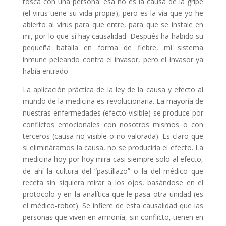
tosca con una persona: esa no es la causa de la gripe
(el virus tiene su vida propia), pero es la vía que yo he
abierto al virus para que entre, para que se instale en
mi, por lo que sí hay causalidad. Después ha habido su
pequeña batalla en forma de fiebre, mi sistema
inmune peleando contra el invasor, pero el invasor ya
había entrado.
La aplicación práctica de la ley de la causa y efecto al
mundo de la medicina es revolucionaria. La mayoría de
nuestras enfermedades (efecto visible) se produce por
conflictos emocionales con nosotros mismos o con
terceros (causa no visible o no valorada). Es claro que
si elimináramos la causa, no se produciría el efecto. La
medicina hoy por hoy mira casi siempre solo al efecto,
de ahí la cultura del “pastillazo” o la del médico que
receta sin siquiera mirar a los ojos, basándose en el
protocolo y en la analítica que le pasa otra unidad (es
el médico-robot). Se infiere de esta causalidad que las
personas que viven en armonía, sin conflicto, tienen en