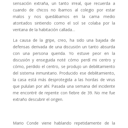
sensación extraña, un tanto irreal, que recuerda a
cuando de chicos no íbamos al colegio por estar
malos y nos quedábamos en la cama medio
atontados sintiendo como el sol se colaba por la
ventana de la habitación callada…
La causa de la gripe, creo, ha sido una bajada de
defensas derivada de una discusión un tanto absurda
con una persona querida. Yo estuve peor en la
discusión y enseguida noté cómo perdí mi centro y
cómo, perdido el centro, se produjo un debilitamiento
del sistema inmunitario. Producido ese debilitamiento,
la casa está más desprotegida a las hordas de virus
que pululan por ahí. Pasada una semana del incidente
me encontré de repente con fiebre de 39. No me fue
extraño descubrir el origen.
Mario Conde viene hablando repetidamente de la