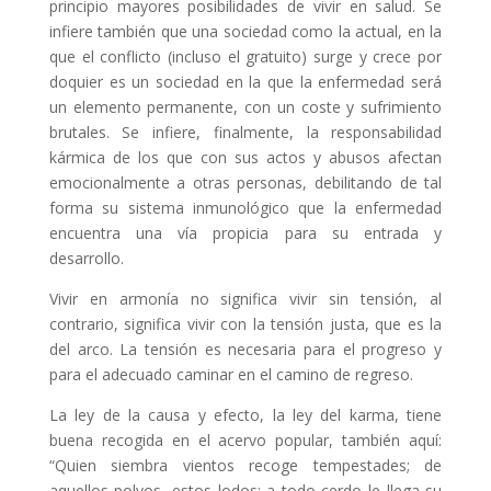
principio mayores posibilidades de vivir en salud. Se
infiere también que una sociedad como la actual, en la
que el conflicto (incluso el gratuito) surge y crece por
doquier es un sociedad en la que la enfermedad será
un elemento permanente, con un coste y sufrimiento
brutales. Se infiere, finalmente, la responsabilidad
kármica de los que con sus actos y abusos afectan
emocionalmente a otras personas, debilitando de tal
forma su sistema inmunológico que la enfermedad
encuentra una vía propicia para su entrada y
desarrollo.
Vivir en armonía no significa vivir sin tensión, al
contrario, significa vivir con la tensión justa, que es la
del arco. La tensión es necesaria para el progreso y
para el adecuado caminar en el camino de regreso.
La ley de la causa y efecto, la ley del karma, tiene
buena recogida en el acervo popular, también aquí:
“Quien siembra vientos recoge tempestades; de
aquellos polvos, estos lodos; a todo cerdo le llega su