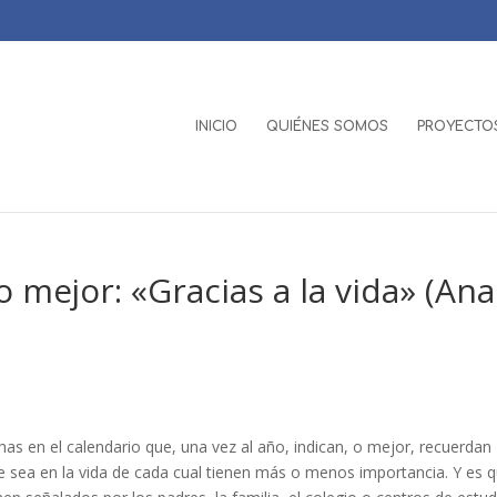
INICIO
QUIÉNES SOMOS
PROYECTOS
 mejor: «Gracias a la vida» (Ana
as en el calendario que, una vez al año, indican, o mejor, recuerdan
e sea en la vida de cada cual tienen más o menos importancia. Y es q