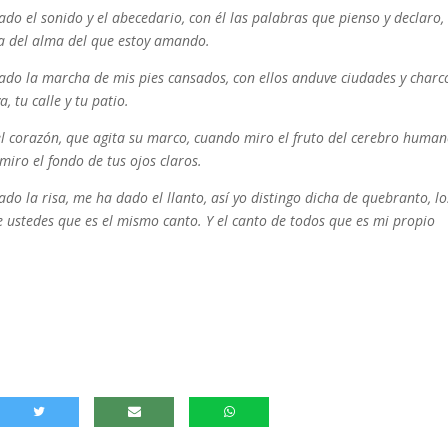
do el sonido y el abecedario, con él las palabras que pienso y declaro,
a del alma del que estoy amando.
ado la marcha de mis pies cansados, con ellos anduve ciudades y charc
, tu calle y tu patio.
el corazón, que agita su marco, cuando miro el fruto del cerebro human
iro el fondo de tus ojos claros.
do la risa, me ha dado el llanto, así yo distingo dicha de quebranto, lo
e ustedes que es el mismo canto. Y el canto de todos que es mi propio