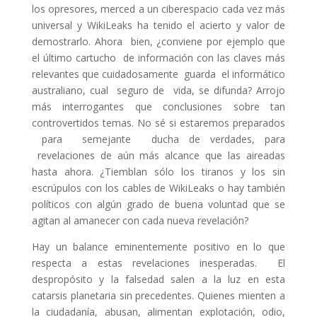
los opresores, merced a un ciberespacio cada vez más
universal y WikiLeaks ha tenido el acierto y valor de
demostrarlo. Ahora bien, ¿conviene por ejemplo que
el último cartucho de información con las claves más
relevantes que cuidadosamente guarda el informático
australiano, cual seguro de vida, se difunda? Arrojo
más interrogantes que conclusiones sobre tan
controvertidos temas. No sé si estaremos preparados
para semejante ducha de verdades, para
revelaciones de aún más alcance que las aireadas
hasta ahora. ¿Tiemblan sólo los tiranos y los sin
escrúpulos con los cables de WikiLeaks o hay también
políticos con algún grado de buena voluntad que se
agitan al amanecer con cada nueva revelación?
Hay un balance eminentemente positivo en lo que
respecta a estas revelaciones inesperadas. El
despropósito y la falsedad salen a la luz en esta
catarsis planetaria sin precedentes. Quienes mienten a
la ciudadanía, abusan, alimentan explotación, odio,