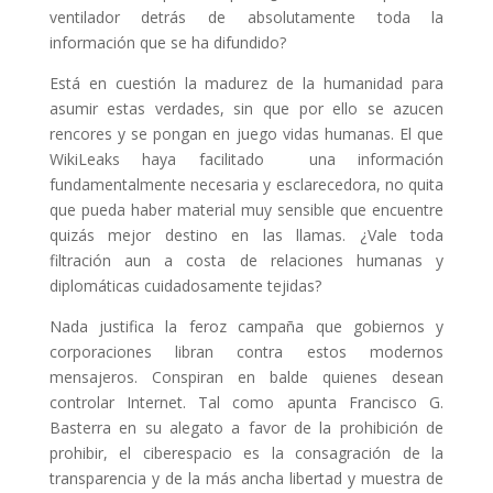
ventilador detrás de absolutamente toda la
información que se ha difundido?
Está en cuestión la madurez de la humanidad para
asumir estas verdades, sin que por ello se azucen
rencores y se pongan en juego vidas humanas. El que
WikiLeaks haya facilitado una información
fundamentalmente necesaria y esclarecedora, no quita
que pueda haber material muy sensible que encuentre
quizás mejor destino en las llamas. ¿Vale toda
filtración aun a costa de relaciones humanas y
diplomáticas cuidadosamente tejidas?
Nada justifica la feroz campaña que gobiernos y
corporaciones libran contra estos modernos
mensajeros. Conspiran en balde quienes desean
controlar Internet. Tal como apunta Francisco G.
Basterra en su alegato a favor de la prohibición de
prohibir, el ciberespacio es la consagración de la
transparencia y de la más ancha libertad y muestra de