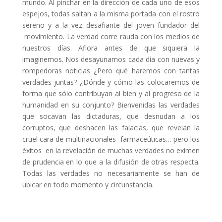
mundo. Al pinchar en la dirección de cada uno de esos
espejos, todas saltan a la misma portada con el rostro
sereno y a la vez desafiante del joven fundador del
movimiento. La verdad corre rauda con los medios de
nuestros días. Aflora antes de que siquiera la
imaginemos. Nos desayunamos cada día con nuevas y
rompedoras noticias ¿Pero qué haremos con tantas
verdades juntas? ¿Dónde y cómo las colocaremos de
forma que sólo contribuyan al bien y al progreso de la
humanidad en su conjunto? Bienvenidas las verdades
que socavan las dictaduras, que desnudan a los
corruptos, que deshacen las falacias, que revelan la
cruel cara de multinacionales farmaceúticas… pero los
éxitos en la revelación de muchas verdades no eximen
de prudencia en lo que a la difusión de otras respecta.
Todas las verdades no necesariamente se han de
ubicar en todo momento y circunstancia.