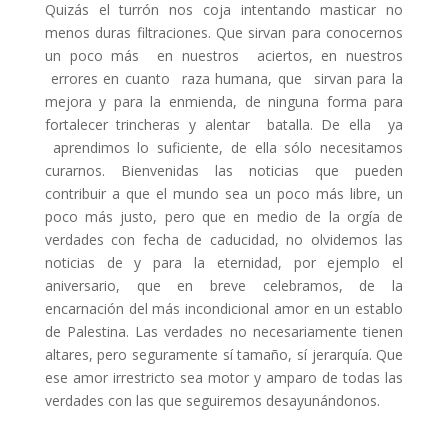
Quizás el turrón nos coja intentando masticar no
menos duras filtraciones. Que sirvan para conocernos
un poco más en nuestros aciertos, en nuestros
errores en cuanto raza humana, que sirvan para la
mejora y para la enmienda, de ninguna forma para
fortalecer trincheras y alentar batalla. De ella ya
aprendimos lo suficiente, de ella sólo necesitamos
curarnos. Bienvenidas las noticias que pueden
contribuir a que el mundo sea un poco más libre, un
poco más justo, pero que en medio de la orgía de
verdades con fecha de caducidad, no olvidemos las
noticias de y para la eternidad, por ejemplo el
aniversario, que en breve celebramos, de la
encarnación del más incondicional amor en un establo
de Palestina. Las verdades no necesariamente tienen
altares, pero seguramente sí tamaño, sí jerarquía. Que
ese amor irrestricto sea motor y amparo de todas las
verdades con las que seguiremos desayunándonos.