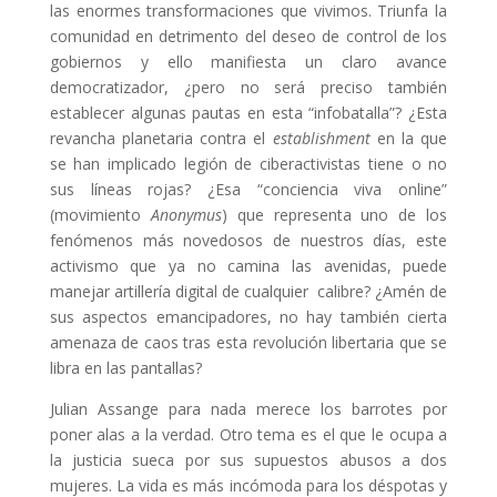
las enormes transformaciones que vivimos. Triunfa la
comunidad en detrimento del deseo de control de los
gobiernos y ello manifiesta un claro avance
democratizador, ¿pero no será preciso también
establecer algunas pautas en esta “infobatalla”? ¿Esta
revancha planetaria contra el
establishment
en la que
se han implicado legión de ciberactivistas tiene o no
sus líneas rojas? ¿Esa “conciencia viva online”
(movimiento
Anonymus
) que representa uno de los
fenómenos más novedosos de nuestros días, este
activismo que ya no camina las avenidas, puede
manejar artillería digital de cualquier calibre? ¿Amén de
sus aspectos emancipadores, no hay también cierta
amenaza de caos tras esta revolución libertaria que se
libra en las pantallas?
Julian Assange para nada merece los barrotes por
poner alas a la verdad. Otro tema es el que le ocupa a
la justicia sueca por sus supuestos abusos a dos
mujeres. La vida es más incómoda para los déspotas y