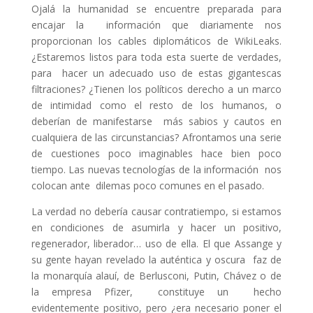
Ojalá la humanidad se encuentre preparada para
encajar la información que diariamente nos
proporcionan los cables diplomáticos de WikiLeaks.
¿Estaremos listos para toda esta suerte de verdades,
para hacer un adecuado uso de estas gigantescas
filtraciones? ¿Tienen los políticos derecho a un marco
de intimidad como el resto de los humanos, o
deberían de manifestarse más sabios y cautos en
cualquiera de las circunstancias? Afrontamos una serie
de cuestiones poco imaginables hace bien poco
tiempo. Las nuevas tecnologías de la información nos
colocan ante dilemas poco comunes en el pasado.
La verdad no debería causar contratiempo, si estamos
en condiciones de asumirla y hacer un positivo,
regenerador, liberador… uso de ella. El que Assange y
su gente hayan revelado la auténtica y oscura faz de
la monarquía alauí, de Berlusconi, Putin, Chávez o de
la empresa Pfizer, constituye un hecho
evidentemente positivo, pero ¿era necesario poner el