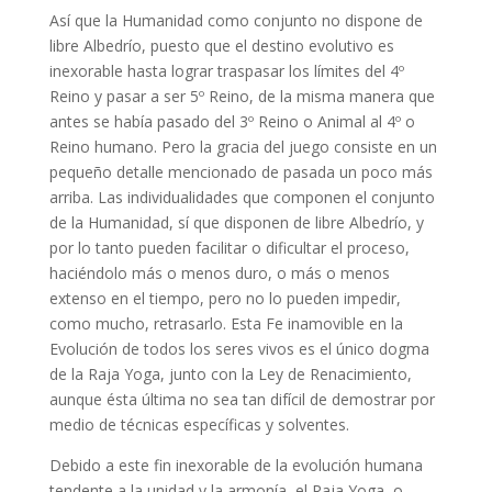
Así que la Humanidad como conjunto no dispone de
libre Albedrío, puesto que el destino evolutivo es
inexorable hasta lograr traspasar los límites del 4º
Reino y pasar a ser 5º Reino, de la misma manera que
antes se había pasado del 3º Reino o Animal al 4º o
Reino humano. Pero la gracia del juego consiste en un
pequeño detalle mencionado de pasada un poco más
arriba. Las individualidades que componen el conjunto
de la Humanidad, sí que disponen de libre Albedrío, y
por lo tanto pueden facilitar o dificultar el proceso,
haciéndolo más o menos duro, o más o menos
extenso en el tiempo, pero no lo pueden impedir,
como mucho, retrasarlo. Esta Fe inamovible en la
Evolución de todos los seres vivos es el único dogma
de la Raja Yoga, junto con la Ley de Renacimiento,
aunque ésta última no sea tan difícil de demostrar por
medio de técnicas específicas y solventes.
Debido a este fin inexorable de la evolución humana
tendente a la unidad y la armonía, el Raja Yoga, o