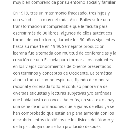
muy bien comprendida por su entorno social y familiar.
En 1919, tras un matrimonio fracasado, tres hijos y
una salud física muy delicada, Alice Bailey sufre una
transformación incomprensible que le faculta para
escribir más de 30 libros, algunos de ellos auténticos
tomos de ancho lomo, durante los 30 años siguientes
hasta su muerte en 1949. Semejante producción
literaria fue alternada con multitud de conferencias y la
creación de una Escuela para formar a los aspirantes
en los viejos conocimientos de Oriente presentados
con términos y conceptos de Occidente. La temática
abarca todo el campo espiritual, fijando de manera
racional y ordenada todo el confuso panorama de
diversas etiquetas y lecturas subjetivas y/o erróneas
que había hasta entonces. Además, en sus textos hay
una serie de informaciones que algunas de ellas ya se
han comprobado que están en plena armonía con los
descubrimientos científicos de los físicos del átomo y
de la psicología que se han producido después.