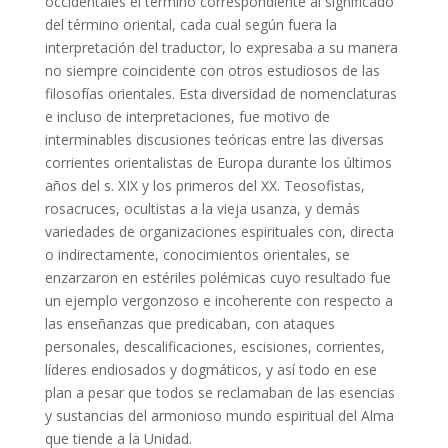
occidentales el término correspondiente al significado
del término oriental, cada cual según fuera la
interpretación del traductor, lo expresaba a su manera
no siempre coincidente con otros estudiosos de las
filosofías orientales. Esta diversidad de nomenclaturas
e incluso de interpretaciones, fue motivo de
interminables discusiones teóricas entre las diversas
corrientes orientalistas de Europa durante los últimos
años del s. XIX y los primeros del XX. Teosofistas,
rosacruces, ocultistas a la vieja usanza, y demás
variedades de organizaciones espirituales con, directa
o indirectamente, conocimientos orientales, se
enzarzaron en estériles polémicas cuyo resultado fue
un ejemplo vergonzoso e incoherente con respecto a
las enseñanzas que predicaban, con ataques
personales, descalificaciones, escisiones, corrientes,
líderes endiosados y dogmáticos, y así todo en ese
plan a pesar que todos se reclamaban de las esencias
y sustancias del armonioso mundo espiritual del Alma
que tiende a la Unidad.