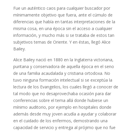
Fue un auténtico caos para cualquier buscador por
mínimamente objetivo que fuera, ante el cúmulo de
diferencias que había en tantas interpretaciones de la
misma cosa, en una época sin el acceso a cualquier
información, y mucho más si se trataba de estos tan
subjetivos temas de Oriente. Y en éstas, llegó Alice
Bailey.
Alice Bailey nació en 1880 en la Inglaterra victoriana,
puritana y conservadora de aquella época en el seno
de una familia acaudalada y cristiana ortodoxa. No
tuvo ninguna formación intelectual si se exceptúa la
lectura de los Evangelios, los cuales llegó a conocer de
tal modo que no desaprovechaba ocasión para dar
conferencias sobre el tema allá donde hubiese un
mínimo auditorio, por ejemplo en hospitales donde
además desde muy joven acudía a ayudar y colaborar
en el cuidado de los enfermos, demostrando una
capacidad de servicio y entrega al prójimo que no fue