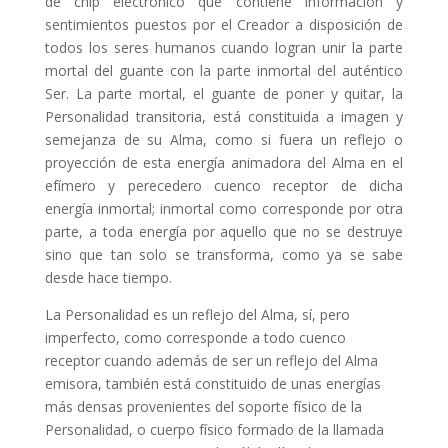
de chip electrónico que contiene información y
sentimientos puestos por el Creador a disposición de
todos los seres humanos cuando logran unir la parte
mortal del guante con la parte inmortal del auténtico
Ser. La parte mortal, el guante de poner y quitar, la
Personalidad transitoria, está constituida a imagen y
semejanza de su Alma, como si fuera un reflejo o
proyección de esta energía animadora del Alma en el
efímero y perecedero cuenco receptor de dicha
energía inmortal; inmortal como corresponde por otra
parte, a toda energía por aquello que no se destruye
sino que tan solo se transforma, como ya se sabe
desde hace tiempo.
La Personalidad es un reflejo del Alma, sí, pero
imperfecto, como corresponde a todo cuenco
receptor cuando además de ser un reflejo del Alma
emisora, también está constituido de unas energías
más densas provenientes del soporte físico de la
Personalidad, o cuerpo físico formado de la llamada