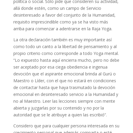
política o social. Sólo pide que consideren su actividad,
allá donde estén, como un campo de Servicio
desinteresado a favor del conjunto de la Humanidad,
requisito imprescindible como ya se ha visto más
arriba para comenzar a adentrarse en la Raja Yoga.
La otra declaración también es muy importante así
como todo un canto a la libertad de pensamiento y al
propio criterio como corresponde a todo Yoga mental.
“Lo expuesto hasta aquí encierra mucho, pero no debe
ser aceptado por esa ciega obediencia e ingenua
devoción que el aspirante emocional brinda al Gurú o
Maestro o Líder, con el que no estará en condiciones
de contactar hasta que haya trasmutado la devoción
emocional en desinteresado servicio a la Humanidad y
no al Maestro. Leer las lecciones siempre con mente
abierta y juzgarlas por su contenido y no por la
autoridad que se le atribuye a quien las escribió”.
Considero que para cualquier persona interesada en su
crecimiento personal que además comparta o esté