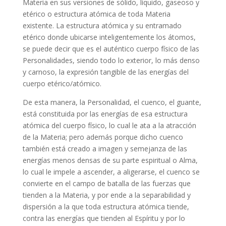
Materia en sus versiones de sólido, líquido, gaseoso y
etérico o estructura atómica de toda Materia
existente. La estructura atómica y su entramado
etérico donde ubicarse inteligentemente los átomos,
se puede decir que es el auténtico cuerpo físico de las
Personalidades, siendo todo lo exterior, lo más denso
y carnoso, la expresión tangible de las energías del
cuerpo etérico/atómico.
De esta manera, la Personalidad, el cuenco, el guante,
está constituida por las energías de esa estructura
atómica del cuerpo físico, lo cual le ata a la atracción
de la Materia; pero además porque dicho cuenco
también está creado a imagen y semejanza de las
energías menos densas de su parte espiritual o Alma,
lo cual le impele a ascender, a aligerarse, el cuenco se
convierte en el campo de batalla de las fuerzas que
tienden a la Materia, y por ende a la separabilidad y
dispersión a la que toda estructura atómica tiende,
contra las energías que tienden al Espíritu y por lo