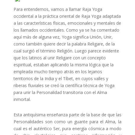
Para entendernos, vamos a llamar Raja Yoga
occidental a la práctica oriental de Raja Yoga adaptada
a las características físicas, emocionales y mentales de
los llamados occidentales. Como ya se ha comentado
aquí más de alguna vez, Yoga significa Unión, Unir,
como también quiere decir la palabra Religare, de la
cual surgió el término Religión. Luego parece evidente
que los latinos al unir Religare con un concepto
espiritual, estaban aplicando la misma lógica que la
empleada mucho tiempo atrás en los lejanos
territorios de la India y el Tíbet, en cuyos valles y
riberas fluviales se creó la científica técnica de Yoga
para unir la Personalidad transitoria con el Alma
inmortal.
Esta antiquísima enseñanza parte de la base de que las
Personalidades son como un guante para el Alma, la
cual es el auténtico Ser, pura energía cósmica a modo