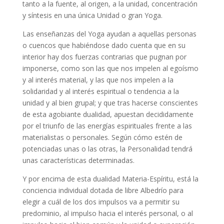
tanto a la fuente, al origen, a la unidad, concentración
y síntesis en una única Unidad o gran Yoga.
Las enseñanzas del Yoga ayudan a aquellas personas
o cuencos que habiéndose dado cuenta que en su
interior hay dos fuerzas contrarias que pugnan por
imponerse, como son las que nos impelen al egoísmo
y al interés material, y las que nos impelen a la
solidaridad y al interés espiritual o tendencia a la
unidad y al bien grupal; y que tras hacerse conscientes
de esta agobiante dualidad, apuestan decididamente
por el triunfo de las energías espirituales frente a las
materialistas o personales. Según cómo estén de
potenciadas unas o las otras, la Personalidad tendrá
unas características determinadas.
Y por encima de esta dualidad Materia-Espíritu, está la
conciencia individual dotada de libre Albedrío para
elegir a cuál de los dos impulsos va a permitir su
predominio, al impulso hacia el interés personal, o al