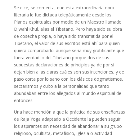
Se dice, se comenta, que esta extraordinaria obra
literaria le fue dictada telepáticamente desde los
Planos espirituales por medio de un Maestro llamado
Djwahl Khul, alias el Tibetano. Pero haya sido su obra
de cosecha propia, o haya sido transmitida por el
Tibetano, el valor de sus escritos está ahí para quien
quiera comprobarlo; aunque sería muy gratificante que
fuera verdad lo del Tibetano porque dos de sus
supuestas declaraciones de principios ya de por sí
dejan bien a las claras cuáles son sus intenciones, y de
paso corta por lo sano con los clásicos dogmatismos,
sectarismos y culto a la personalidad que tanto
abundaban entre los allegados al mundo espiritual de
entonces.
Una hace mención a que la práctica de sus enseñanzas
de Raja Yoga adaptado a Occidente la pueden seguir
los aspirantes sin necesidad de abandonar a su grupo
religioso, ocultista, metafísico, iglesia o actividad