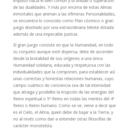
impulso hacia el bien común y la unidad o superación
de las dualidades. Y más por encima de estas Almas
inmortales que animan a las efímeras Personalidades,
se encuentra lo conocido como Plan cósmico o gran
juego diseñado por una extraordinaria Mente dotada
además de una impecable Justicia.
El gran Juego consiste en que la Humanidad, en todo
su conjunto aunque esté dispersa, debe de ascender
desde la brutalidad de sus orígenes a una única
Humanidad solidaria, educada y respetuosa con las
individualidades que la componen, para establecer así
unas correctas y honestas relaciones humanas, cuyo
campo cuántico de conciencia sea de tal intensidad
que atraiga y posibilite la irrupción de las energías del
Reino espiritual o 5º Reino en todas las mentes del 4º
Reino o Reino humano. Como se ve, viene a decir que
es el Cielo, el Alma, quien debe de bajar a la Tierra, y
no al revés como dan a entender otras filosofías de
carácter monoteísta.