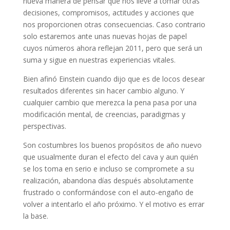
nueva manera de pensar que nos lleve a tomar otras
decisiones, compromisos, actitudes y acciones que
nos proporcionen otras consecuencias. Caso contrario
solo estaremos ante unas nuevas hojas de papel
cuyos números ahora reflejan 2011, pero que será un
suma y sigue en nuestras experiencias vitales.
Bien afinó Einstein cuando dijo que es de locos desear
resultados diferentes sin hacer cambio alguno. Y
cualquier cambio que merezca la pena pasa por una
modificación mental, de creencias, paradigmas y
perspectivas.
Son costumbres los buenos propósitos de año nuevo
que usualmente duran el efecto del cava y aun quién
se los toma en serio e incluso se compromete a su
realización, abandona días después absolutamente
frustrado o conformándose con el auto-engaño de
volver a intentarlo el año próximo. Y el motivo es errar
la base.