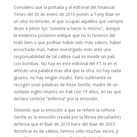
Considero que la portada y el editorial del Financial
Times del 30 de enero de 2010 ponen a Tony Blair en
un sitio incómodo, el que ocupan aquellos que siempre
dicen a piñón fijo “volvería a hacer lo mismo”, aunque
la evidencia posterior indique que no lo hicieron del
todo bien o que podrían haber sido más sabios, haber
escuchado más, haber investigado más ante una
responsabilidad de tal calibre cual es invadir un país
con bombas. No hay en este editorial del FT ni en el
artículo una palabra más alta que la otra, no hay nada
grueso, no hay ningún insulto. Pero sutilmente se
recogen unas palabras de Rose Gentle, madre de un
soldado inglés muerto en Irak con 19 años, en las que
declara sentirse “enferma” por la emoción.
Entiendo que la emoción a que se refiere la señora
Gentle es la emoción creada por la férrea (desafiante)
defensa que el Blair de 2010 hace del Blair de 2003.
Rectificar es de sabios, hemos oído muchas veces, y