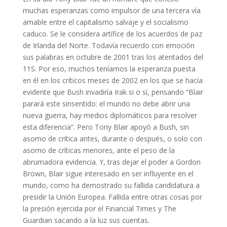
muchas esperanzas como impulsor de una tercera vía
amable entre el capitalismo salvaje y el socialismo
caduco. Se le considera artífice de los acuerdos de paz
de Irlanda del Norte. Todavía recuerdo con emoción
sus palabras en octubre de 2001 tras los atentados del
11S. Por eso, muchos teníamos la esperanza puesta
en él en los críticos meses de 2002 en los que se hacía
evidente que Bush invadiría Irak si o sí, pensando “Blair
parará este sinsentido: el mundo no debe abrir una
nueva guerra, hay medios diplomáticos para resolver
esta diferencia”. Pero Tony Blair apoyó a Bush, sin
asomo de crítica antes, durante o después, o solo con
asomo de críticas menores, ante el peso de la
abrumadora evidencia. Y, tras dejar el poder a Gordon
Brown, Blair sigue interesado en ser influyente en el
mundo, como ha demostrado su fallida candidatura a
presidir la Unión Europea. Fallida entre otras cosas por
la presión ejercida por el Financial Times y The
Guardian sacando a la luz sus cuentas.