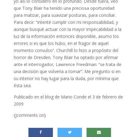
yo así lo considero en lo profundo. Desde fuera, veo
que Tony Blair ha tenido una preciosa oportunidad
para matizar, para suavizar posturas, para conciliar.
Para decir: “intenté cumplir con mi responsabilidad, y
aunque busqué actuar con la mayor impecabilidad a la
luz de la información entonces disponible, asumo los
errores si es que los hubo, en el fragor de aquel
momento convulso”. Churchill lo hizo a propósito del
horror de Dresden. Tony Blair ha optado por afirmar
ante el interrogador, Lawrence Freedman: “se trata de
una decisión que volvería a tomar”. Me pregunto si en
su interior no hay lugar para la duda, por mínima que
ésta sea.
Publicado en el blog de Mario Conde el 3 de febrero de
2009
{jcomments on}