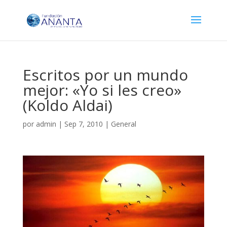
Escritos por un mundo
mejor: «Yo si les creo»
(Koldo Aldai)
por
admin
|
Sep 7, 2010
|
General