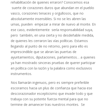
rehabilitación de quienes erraron? Conocemos esa
suerte de corazones duros que abundan en el pueblo
vasco, corazones tenaces y orgullosos, que no
absolutamente insensibles. Si no se les abren las
urnas, pueden empezar a mirar de nuevo al monte. En
ese caso, evidentemente sería responsabilidad suya,
pero también, en una cierta y no desdeñable medida,
de quienes les cerraron las vías políticas. Estamos
llegando al punto de no retorno, pero para ello es
imprescindible que se abran las puertas de
ayuntamientos, diputaciones, parlamentos… a quienes
ya han mostrado sinceras pruebas de querer participar
en política con la razón y la palabra como exclusivos
instrumentos.
Nos llamarán ingenuos, pero es siempre preferible
escorarnos hacia un plus de confianza que hacia ese
descorazonador escepticismo que invade todo y que
trabaja con su potente fuerza mental para que no
termine de amanecer tras nuestros montes. Se