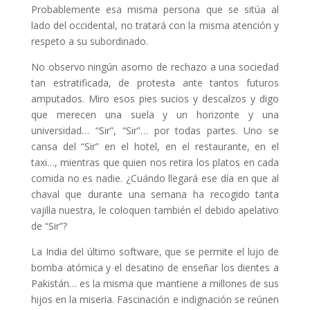
Probablemente esa misma persona que se sitúa al
lado del occidental, no tratará con la misma atención y
respeto a su subordinado.
No observo ningún asomo de rechazo a una sociedad
tan estratificada, de protesta ante tantos futuros
amputados. Miro esos pies sucios y descalzos y digo
que merecen una suela y un horizonte y una
universidad… “Sir”, “Sir”… por todas partes. Uno se
cansa del “Sir” en el hotel, en el restaurante, en el
taxi…, mientras que quien nos retira los platos en cada
comida no es nadie. ¿Cuándo llegará ese día en que al
chaval que durante una semana ha recogido tanta
vajilla nuestra, le coloquen también el debido apelativo
de “Sir”?
La India del último software, que se permite el lujo de
bomba atómica y el desatino de enseñar los dientes a
Pakistán… es la misma que mantiene a millones de sus
hijos en la miseria. Fascinación e indignación se reúnen