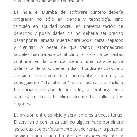
reaccionarios debería ir mermando.
La India, el Mumbai del software puntero debería
progresar no sólo en ciencia y tecnología, sino
también en equidad social, en universalización de
derechos y posibilidades. Ya no debería ser preciso
pasar por la llamada muerte para poder calzar zapatos
y dignidad. A pesar de que varios reformadores
sociales han tratado de abolirlo, el sistema de castas
continúa en la práctica siendo una característica
definitoria de la sociedad india. El budismo cuestionó
también firmemente este humillante sistema y la
consiguiente “intocabilidad” entre las castas. Incluso
fue oficialmente abolido por la ley, sin embargo en la
práctica no ha sido eliminado de las calles y los
hogares.
La división entre servicio y servilismo es a veces tenue.
El servilismo comienza cuando alguien hace por dinero
las tareas que perfectamente puede realizar la persona
servida. Cada quien ha de ser responsable de la