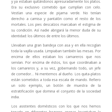
y ya estaban quitándonos apresuradamente los platos.
Era su exclusivo cometido que cumplían con celo.
Vestían una especie de pijama verde. No tenían
derecho a camisa y pantalón como el resto de los
mortales. Los pies descalzos marcaban el estigma de
su condición. Así nadie abrigará la menor duda de su
identidad: los últimos de entre los últimos.
Llevaban una gran bandeja con asa y en ella recogían
toda la vajilla usada. Limpiaban también las mesas. Por
encima de ellos estaban los camareros que nos
servían. Por encima de éstos, los que coordinaban a
los camareros y, a su vez, gobernando todo, un jefe
de comedor… Ni mentemos al dueño. Los quita-platos
están sometidos a toda esa escala de mando. Refiero
un solo ejemplo, un botón de muestra de la
estratificación que domina el conjunto de la sociedad
india.
Los asistentes domésticos con los que nos hemos
topado en diferentes hogares apenas levantaban la