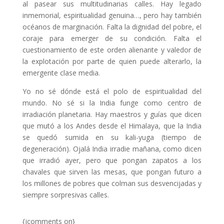
al pasear sus multitudinarias calles. Hay legado
inmemorial, espiritualidad genuina…, pero hay también
océanos de marginación. Falta la dignidad del pobre, el
coraje para emerger de su condición. Falta el
cuestionamiento de este orden alienante y valedor de
la explotación por parte de quien puede alterarlo, la
emergente clase media.
Yo no sé dónde está el polo de espiritualidad del
mundo. No sé si la India funge como centro de
irradiación planetaria. Hay maestros y guías que dicen
que mutó a los Andes desde el Himalaya, que la India
se quedó sumida en su kali-yuga (tiempo de
degeneración). Ojalá India irradie mañana, como dicen
que irradió ayer, pero que pongan zapatos a los
chavales que sirven las mesas, que pongan futuro a
los millones de pobres que colman sus desvencijadas y
siempre sorpresivas calles.
{jcomments on}