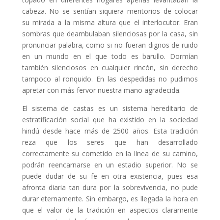
cabeza. No se sentían siquiera meritorios de colocar
su mirada a la misma altura que el interlocutor. Eran
sombras que deambulaban silenciosas por la casa, sin
pronunciar palabra, como si no fueran dignos de ruido
en un mundo en el que todo es barullo. Dormían
también silenciosos en cualquier rincón, sin derecho
tampoco al ronquido. En las despedidas no pudimos
apretar con más fervor nuestra mano agradecida.
El sistema de castas es un sistema hereditario de
estratificación social que ha existido en la sociedad
hindú desde hace más de 2500 años. Esta tradición
reza que los seres que han desarrollado
correctamente su cometido en la línea de su camino,
podrán reencarnarse en un estadio superior. No se
puede dudar de su fe en otra existencia, pues esa
afronta diaria tan dura por la sobrevivencia, no pude
durar eternamente. Sin embargo, es llegada la hora en
que el valor de la tradición en aspectos claramente