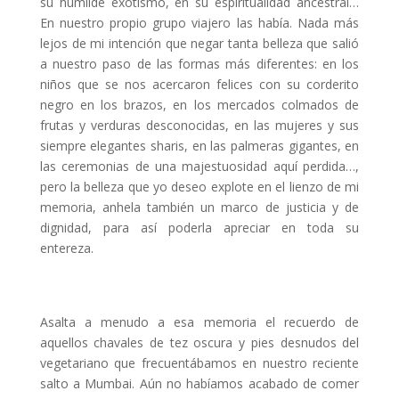
su humilde exotismo, en su espiritualidad ancestral…
En nuestro propio grupo viajero las había. Nada más
lejos de mi intención que negar tanta belleza que salió
a nuestro paso de las formas más diferentes: en los
niños que se nos acercaron felices con su corderito
negro en los brazos, en los mercados colmados de
frutas y verduras desconocidas, en las mujeres y sus
siempre elegantes sharis, en las palmeras gigantes, en
las ceremonias de una majestuosidad aquí perdida…,
pero la belleza que yo deseo explote en el lienzo de mi
memoria, anhela también un marco de justicia y de
dignidad, para así poderla apreciar en toda su
entereza.
Asalta a menudo a esa memoria el recuerdo de
aquellos chavales de tez oscura y pies desnudos del
vegetariano que frecuentábamos en nuestro reciente
salto a Mumbai. Aún no habíamos acabado de comer