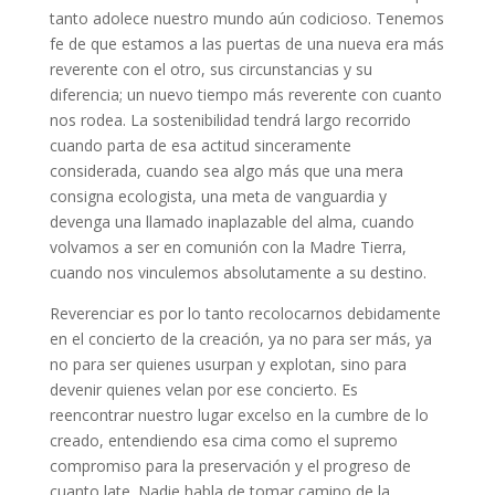
tanto adolece nuestro mundo aún codicioso. Tenemos
fe de que estamos a las puertas de una nueva era más
reverente con el otro, sus circunstancias y su
diferencia; un nuevo tiempo más reverente con cuanto
nos rodea. La sostenibilidad tendrá largo recorrido
cuando parta de esa actitud sinceramente
considerada, cuando sea algo más que una mera
consigna ecologista, una meta de vanguardia y
devenga una llamado inaplazable del alma, cuando
volvamos a ser en comunión con la Madre Tierra,
cuando nos vinculemos absolutamente a su destino.
Reverenciar es por lo tanto recolocarnos debidamente
en el concierto de la creación, ya no para ser más, ya
no para ser quienes usurpan y explotan, sino para
devenir quienes velan por ese concierto. Es
reencontrar nuestro lugar excelso en la cumbre de lo
creado, entendiendo esa cima como el supremo
compromiso para la preservación y el progreso de
cuanto late. Nadie habla de tomar camino de la