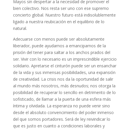
Mayos sin despertar a la necesidad de promover el
bien colectivo. Nos resta ser uno con ese supremo
concierto global. Nuestro futuro está indisolublemente
ligado a nuestra reubicación en el equilibrio de lo
natural.
Adecuarse con menos puede ser absolutamente
liberador, puede ayudarnos a emanciparnos de la
prisión del tener para saltar a los anchos prados del
ser. Vivir con lo necesario es un imprescindible ejercicio
solidario. Apretarse el cinturón puede ser un ensanchar
de la vida y sus inmensas posibilidades, una expansión
de creatividad. La crisis nos da la oportunidad de salir
al mundo más nosotros, más desnudos; nos otorga la
posibilidad de recuperar lo sencillo en detrimento de lo
sofisticado, de llamar a la puerta de una esfera más
íntima y olvidada. La esperanza no puede venir sino
desde el absoluto convencimiento del poder inmenso
del que somos portadores. Será de ley reivindicar lo
que es justo en cuanto a condiciones laborales y