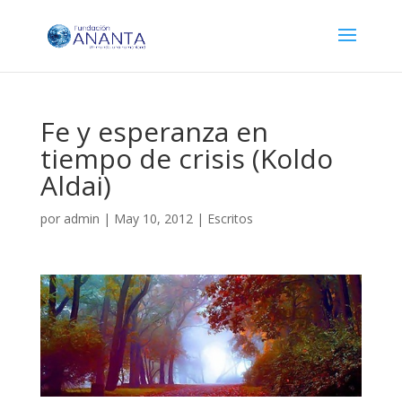
Fe y esperanza en
tiempo de crisis (Koldo
Aldai)
por
admin
|
May 10, 2012
|
Escritos