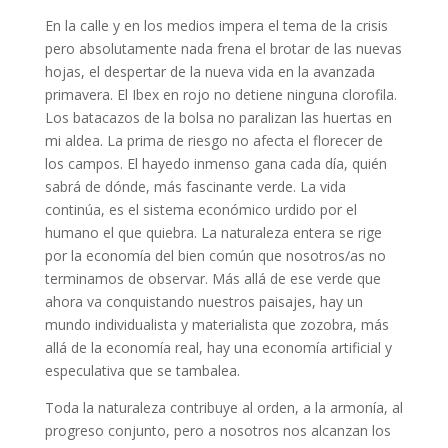
En la calle y en los medios impera el tema de la crisis
pero absolutamente nada frena el brotar de las nuevas
hojas, el despertar de la nueva vida en la avanzada
primavera. El Ibex en rojo no detiene ninguna clorofila.
Los batacazos de la bolsa no paralizan las huertas en
mi aldea. La prima de riesgo no afecta el florecer de
los campos. El hayedo inmenso gana cada día, quién
sabrá de dónde, más fascinante verde. La vida
continúa, es el sistema económico urdido por el
humano el que quiebra. La naturaleza entera se rige
por la economía del bien común que nosotros/as no
terminamos de observar. Más allá de ese verde que
ahora va conquistando nuestros paisajes, hay un
mundo individualista y materialista que zozobra, más
allá de la economía real, hay una economía artificial y
especulativa que se tambalea.
Toda la naturaleza contribuye al orden, a la armonía, al
progreso conjunto, pero a nosotros nos alcanzan los