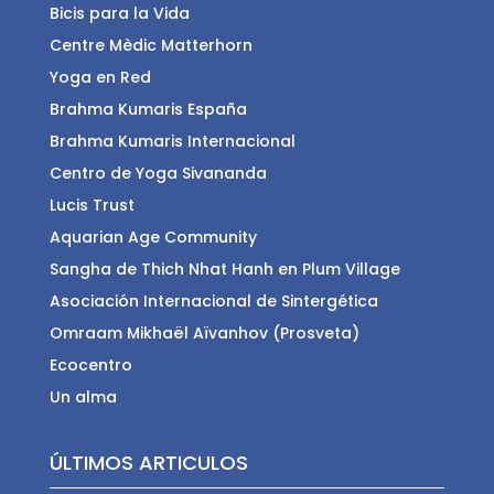
Bicis para la Vida
Centre Mèdic Matterhorn
Yoga en Red
Brahma Kumaris España
Brahma Kumaris Internacional
Centro de Yoga Sivananda
Lucis Trust
Aquarian Age Community
Sangha de Thich Nhat Hanh en Plum Village
Asociación Internacional de Sintergética
Omraam Mikhaël Aïvanhov (Prosveta)
Ecocentro
Un alma
ÚLTIMOS ARTICULOS