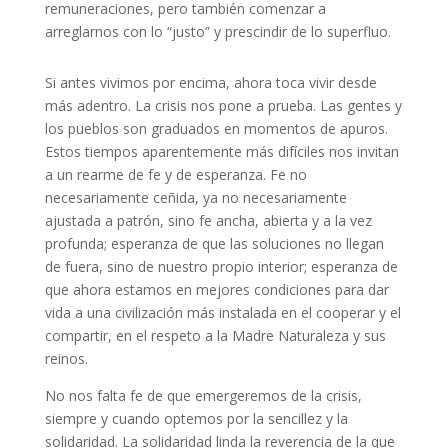
remuneraciones, pero también comenzar a
arreglarnos con lo “justo” y prescindir de lo superfluo.
Si antes vivimos por encima, ahora toca vivir desde
más adentro. La crisis nos pone a prueba. Las gentes y
los pueblos son graduados en momentos de apuros.
Estos tiempos aparentemente más difíciles nos invitan
a un rearme de fe y de esperanza. Fe no
necesariamente ceñida, ya no necesariamente
ajustada a patrón, sino fe ancha, abierta y a la vez
profunda; esperanza de que las soluciones no llegan
de fuera, sino de nuestro propio interior; esperanza de
que ahora estamos en mejores condiciones para dar
vida a una civilización más instalada en el cooperar y el
compartir, en el respeto a la Madre Naturaleza y sus
reinos.
No nos falta fe de que emergeremos de la crisis,
siempre y cuando optemos por la sencillez y la
solidaridad. La solidaridad linda la reverencia de la que