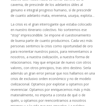
caverna, de prescindir de los adelantos útiles al
genuino e integral progreso humano, sí de prescindir
de cuanto adelanto mata, envenena, usurpa, explota…
La crisis es el gran interrogante que estaba colocado
en nuestro itinerario colectivo. No sorteemos ese
“stop” imprescindible. Se impone el cuestionamiento
de buena parte de cuanto producimos. Cada vez más
personas sentimos la crisis como oportunidad de oro
para reorientar nuestros pasos, para reinventarnos a
nosotros, a nuestra civilización, a nuestra forma de
relacionarnos. Hay que empezar de nuevo con otros
valores, con otros principios, tras otro destino. Sería
además un gran error pensar que nos hallamos en una
crisis de exclusivo orden económico y no de modelo
civilizacional. Optamos por explotar u optamos por
reverenciar. Optamos por enriquecernos más y más
materialmente, no importa a consta de qué o de
quién, u optamos por reencontrarnos a nosotros
mismos y a la vida que nos envuelve. La palabra