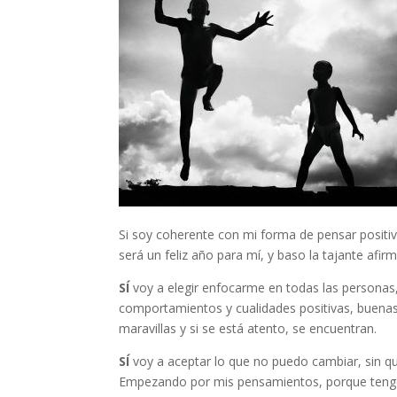
Si soy coherente con mi forma de pensar posit
será un feliz año para mí, y baso la tajante af
SÍ
voy a elegir enfocarme en todas las personas
comportamientos y cualidades positivas, buenas,
maravillas y si se está atento, se encuentran.
SÍ
voy a aceptar lo que no puedo cambiar, sin qu
Empezando por mis pensamientos, porque tengo l