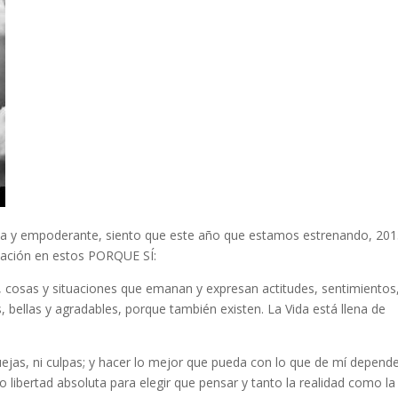
iva y empoderante, siento que este año que estamos estrenando, 201
irmación en estos PORQUE SÍ:
, cosas y situaciones que emanan y expresan actitudes, sentimientos
 bellas y agradables, porque también existen. La Vida está llena de
ejas, ni culpas; y hacer lo mejor que pueda con lo que de mí depende
ibertad absoluta para elegir que pensar y tanto la realidad como la