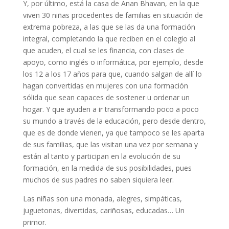
Y, por último, está la casa de Anan Bhavan, en la que
viven 30 niñas procedentes de familias en situación de
extrema pobreza, a las que se las da una formación
integral, completando la que reciben en el colegio al
que acuden, el cual se les financia, con clases de
apoyo, como inglés o informática, por ejemplo, desde
los 12 a los 17 años para que, cuando salgan de allí lo
hagan convertidas en mujeres con una formación
sólida que sean capaces de sostener u ordenar un
hogar. Y que ayuden a ir transformando poco a poco
su mundo a través de la educación, pero desde dentro,
que es de donde vienen, ya que tampoco se les aparta
de sus familias, que las visitan una vez por semana y
están al tanto y participan en la evolución de su
formación, en la medida de sus posibilidades, pues
muchos de sus padres no saben siquiera leer.
Las niñas son una monada, alegres, simpáticas,
juguetonas, divertidas, cariñosas, educadas… Un
primor.