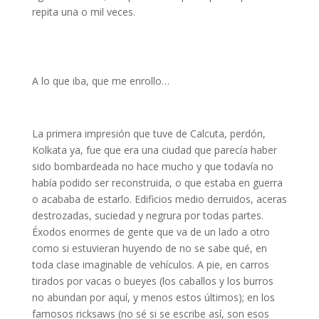
repita una o mil veces.
A lo que iba, que me enrollo…
La primera impresión que tuve de Calcuta, perdón,
Kolkata ya, fue que era una ciudad que parecía haber
sido bombardeada no hace mucho y que todavía no
había podido ser reconstruida, o que estaba en guerra
o acababa de estarlo. Edificios medio derruidos, aceras
destrozadas, suciedad y negrura por todas partes.
Éxodos enormes de gente que va de un lado a otro
como si estuvieran huyendo de no se sabe qué, en
toda clase imaginable de vehículos. A pie, en carros
tirados por vacas o bueyes (los caballos y los burros
no abundan por aquí, y menos estos últimos); en los
famosos ricksaws (no sé si se escribe así, son esos