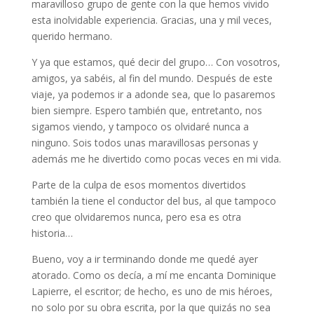
maravilloso grupo de gente con la que hemos vivido
esta inolvidable experiencia. Gracias, una y mil veces,
querido hermano.
Y ya que estamos, qué decir del grupo… Con vosotros,
amigos, ya sabéis, al fin del mundo. Después de este
viaje, ya podemos ir a adonde sea, que lo pasaremos
bien siempre. Espero también que, entretanto, nos
sigamos viendo, y tampoco os olvidaré nunca a
ninguno. Sois todos unas maravillosas personas y
además me he divertido como pocas veces en mi vida.
Parte de la culpa de esos momentos divertidos
también la tiene el conductor del bus, al que tampoco
creo que olvidaremos nunca, pero esa es otra
historia…
Bueno, voy a ir terminando donde me quedé ayer
atorado. Como os decía, a mí me encanta Dominique
Lapierre, el escritor; de hecho, es uno de mis héroes,
no solo por su obra escrita, por la que quizás no sea