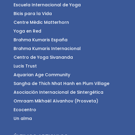
Escuela Internacional de Yoga
Bicis para la Vida
Centre Mèdic Matterhorn
Yoga en Red
Brahma Kumaris España
Brahma Kumaris Internacional
Centro de Yoga Sivananda
Lucis Trust
Aquarian Age Community
Sangha de Thich Nhat Hanh en Plum Village
Asociación Internacional de Sintergética
Omraam Mikhaël Aïvanhov (Prosveta)
Ecocentro
Un alma