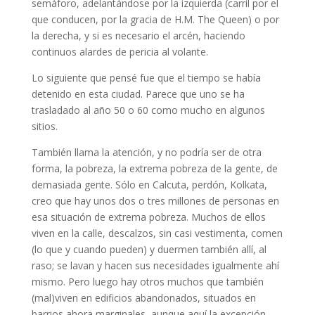
semáforo, adelantándose por la izquierda (carril por el
que conducen, por la gracia de H.M. The Queen) o por
la derecha, y si es necesario el arcén, haciendo
continuos alardes de pericia al volante.
Lo siguiente que pensé fue que el tiempo se había
detenido en esta ciudad. Parece que uno se ha
trasladado al año 50 o 60 como mucho en algunos
sitios.
También llama la atención, y no podría ser de otra
forma, la pobreza, la extrema pobreza de la gente, de
demasiada gente. Sólo en Calcuta, perdón, Kolkata,
creo que hay unos dos o tres millones de personas en
esa situación de extrema pobreza. Muchos de ellos
viven en la calle, descalzos, sin casi vestimenta, comen
(lo que y cuando pueden) y duermen también allí, al
raso; se lavan y hacen sus necesidades igualmente ahí
mismo. Pero luego hay otros muchos que también
(mal)viven en edificios abandonados, situados en
barrios ahora marginales, aunque aquí la excepción