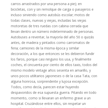
carros arrastrados por una persona a pie); en
bicicletas, con y sin remolque de carga o pasajeros e
incluso sirviendo como autobús escolar; motos de
todas clases, nuevas y viejas, incluidas las viejas
motoretas de tres ruedas con cabina cerrada que
llevan dentro un número indeterminado de personas.
Autobuses a reventar, la mayoría del año 50 o quizás
antes, de madera y pintados como carromatos de
feria; camiones de la misma época y similar
decoración, a los que entonces se les debieron fundir
los faros, porque casi ninguno los usa, y finalmente
coches, el cincuenta por ciento de ellos taxis, todos del
mismo modelo vintage años sesenta en amarillo, y
unos pocos utilitarios japoneses o de la casa Tata, con
alguna honrosa, sorprendente y lujosa excepción.
Todos, como decía, parecen estar huyendo
despavoridos de esa supuesta guerra. Pitando en todo
momento, como si llevaran un enfermo grave a un
hospital. Cruzándose entre ellos, sin respetar un