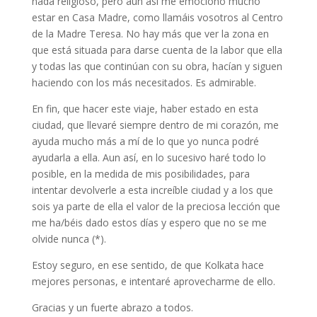
nada religioso, pero aun así me emocionó mucho
estar en Casa Madre, como llamáis vosotros al Centro
de la Madre Teresa. No hay más que ver la zona en
que está situada para darse cuenta de la labor que ella
y todas las que continúan con su obra, hacían y siguen
haciendo con los más necesitados. Es admirable.
En fin, que hacer este viaje, haber estado en esta
ciudad, que llevaré siempre dentro de mi corazón, me
ayuda mucho más a mí de lo que yo nunca podré
ayudarla a ella. Aun así, en lo sucesivo haré todo lo
posible, en la medida de mis posibilidades, para
intentar devolverle a esta increíble ciudad y a los que
sois ya parte de ella el valor de la preciosa lección que
me ha/béis dado estos días y espero que no se me
olvide nunca (*).
Estoy seguro, en ese sentido, de que Kolkata hace
mejores personas, e intentaré aprovecharme de ello.
Gracias y un fuerte abrazo a todos.