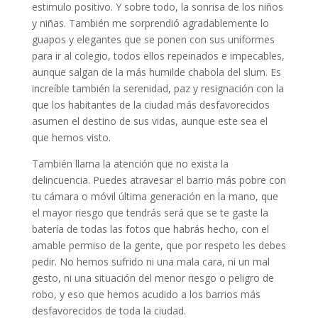
estimulo positivo. Y sobre todo, la sonrisa de los niños
y niñas. También me sorprendió agradablemente lo
guapos y elegantes que se ponen con sus uniformes
para ir al colegio, todos ellos repeinados e impecables,
aunque salgan de la más humilde chabola del slum. Es
increíble también la serenidad, paz y resignación con la
que los habitantes de la ciudad más desfavorecidos
asumen el destino de sus vidas, aunque este sea el
que hemos visto.
También llama la atención que no exista la
delincuencia. Puedes atravesar el barrio más pobre con
tu cámara o móvil última generación en la mano, que
el mayor riesgo que tendrás será que se te gaste la
batería de todas las fotos que habrás hecho, con el
amable permiso de la gente, que por respeto les debes
pedir. No hemos sufrido ni una mala cara, ni un mal
gesto, ni una situación del menor riesgo o peligro de
robo, y eso que hemos acudido a los barrios más
desfavorecidos de toda la ciudad.