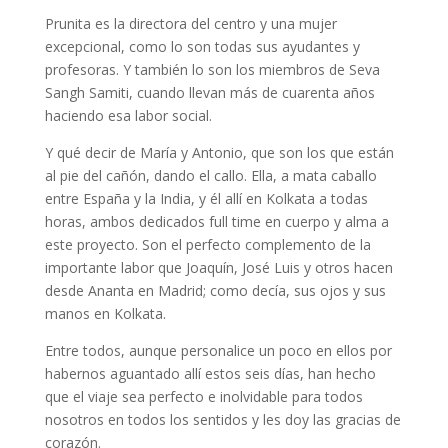
Prunita es la directora del centro y una mujer
excepcional, como lo son todas sus ayudantes y
profesoras. Y también lo son los miembros de Seva
Sangh Samiti, cuando llevan más de cuarenta años
haciendo esa labor social.
Y qué decir de María y Antonio, que son los que están
al pie del cañón, dando el callo. Ella, a mata caballo
entre España y la India, y él allí en Kolkata a todas
horas, ambos dedicados full time en cuerpo y alma a
este proyecto. Son el perfecto complemento de la
importante labor que Joaquín, José Luis y otros hacen
desde Ananta en Madrid; como decía, sus ojos y sus
manos en Kolkata.
Entre todos, aunque personalice un poco en ellos por
habernos aguantado allí estos seis días, han hecho
que el viaje sea perfecto e inolvidable para todos
nosotros en todos los sentidos y les doy las gracias de
corazón.