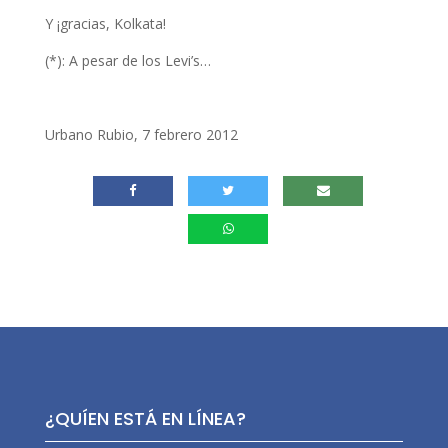
Y ¡gracias, Kolkata!
(*): A pesar de los Levi’s…
Urbano Rubio, 7 febrero 2012
¿QUÍEN ESTÁ EN LÍNEA?