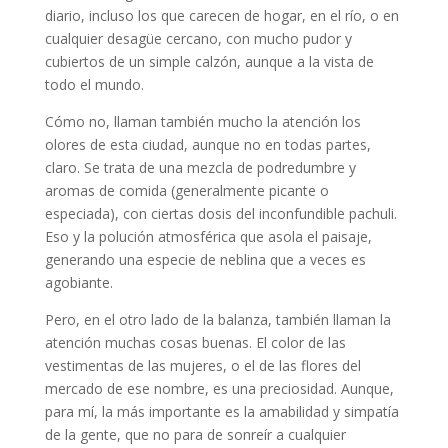
diario, incluso los que carecen de hogar, en el río, o en
cualquier desagüe cercano, con mucho pudor y
cubiertos de un simple calzón, aunque a la vista de
todo el mundo.
Cómo no, llaman también mucho la atención los
olores de esta ciudad, aunque no en todas partes,
claro. Se trata de una mezcla de podredumbre y
aromas de comida (generalmente picante o
especiada), con ciertas dosis del inconfundible pachuli.
Eso y la polución atmosférica que asola el paisaje,
generando una especie de neblina que a veces es
agobiante.
Pero, en el otro lado de la balanza, también llaman la
atención muchas cosas buenas. El color de las
vestimentas de las mujeres, o el de las flores del
mercado de ese nombre, es una preciosidad. Aunque,
para mí, la más importante es la amabilidad y simpatía
de la gente, que no para de sonreír a cualquier