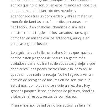
son los que no lo son. Sí, en esos mismos edificios que
aparentemente habían sido destrozados y
abandonados tras un bombardeo, y ahí se meten un
montón de familias a razón de diez personas por
habitación. O en chabolas, chamizos o similares
construcciones ilegales en los llamados slums, que
compiten en miseria con los anteriores, aunque en
este caso ganan los dos.
Lo siguiente que te llama la atención es que muchos
barrios están plagados de basura. La gente más
cuidadosa barre los frentes de sus casas y aleja la que
tiene cerca unos pocos metros más allá, pero ahí se
queda sin que nadie la recoja. No he llegado a ver un
camión de recogida de basuras en los seis días que
estuvimos, por lo que no sé siquiera si existen. Hay
grandes parques llenos de bolsas de plástico, botellas
y latas de refrescos, restos de comida, etc.
Y, sin embargo, los indios no son sucios. Se lavan a