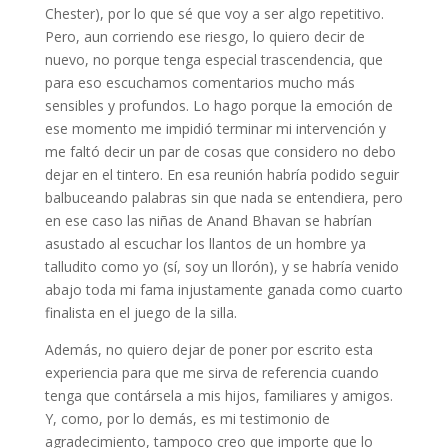
Chester), por lo que sé que voy a ser algo repetitivo.
Pero, aun corriendo ese riesgo, lo quiero decir de
nuevo, no porque tenga especial trascendencia, que
para eso escuchamos comentarios mucho más
sensibles y profundos. Lo hago porque la emoción de
ese momento me impidió terminar mi intervención y
me faltó decir un par de cosas que considero no debo
dejar en el tintero. En esa reunión habría podido seguir
balbuceando palabras sin que nada se entendiera, pero
en ese caso las niñas de Anand Bhavan se habrían
asustado al escuchar los llantos de un hombre ya
talludito como yo (sí, soy un llorón), y se habría venido
abajo toda mi fama injustamente ganada como cuarto
finalista en el juego de la silla.
Además, no quiero dejar de poner por escrito esta
experiencia para que me sirva de referencia cuando
tenga que contársela a mis hijos, familiares y amigos.
Y, como, por lo demás, es mi testimonio de
agradecimiento, tampoco creo que importe que lo