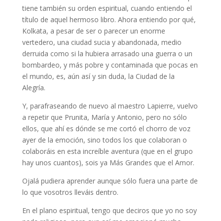
tiene también su orden espiritual, cuando entiendo el
título de aquel hermoso libro. Ahora entiendo por qué,
Kolkata, a pesar de ser o parecer un enorme
vertedero, una ciudad sucia y abandonada, medio
derruida como si la hubiera arrasado una guerra o un
bombardeo, y más pobre y contaminada que pocas en
el mundo, es, aún así y sin duda, la Ciudad de la
Alegría.
Y, parafraseando de nuevo al maestro Lapierre, vuelvo
a repetir que Prunita, María y Antonio, pero no sólo
ellos, que ahí es dónde se me cortó el chorro de voz
ayer de la emoción, sino todos los que colaboran o
colaboráis en esta increíble aventura (que en el grupo
hay unos cuantos), sois ya Más Grandes que el Amor.
Ojalá pudiera aprender aunque sólo fuera una parte de
lo que vosotros lleváis dentro.
En el plano espiritual, tengo que deciros que yo no soy