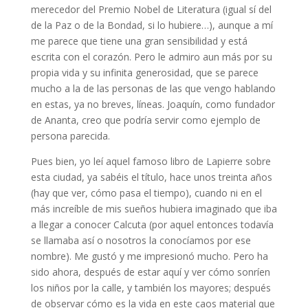
merecedor del Premio Nobel de Literatura (igual sí del
de la Paz o de la Bondad, si lo hubiere…), aunque a mí
me parece que tiene una gran sensibilidad y está
escrita con el corazón. Pero le admiro aun más por su
propia vida y su infinita generosidad, que se parece
mucho a la de las personas de las que vengo hablando
en estas, ya no breves, líneas. Joaquín, como fundador
de Ananta, creo que podría servir como ejemplo de
persona parecida.
Pues bien, yo leí aquel famoso libro de Lapierre sobre
esta ciudad, ya sabéis el título, hace unos treinta años
(hay que ver, cómo pasa el tiempo), cuando ni en el
más increíble de mis sueños hubiera imaginado que iba
a llegar a conocer Calcuta (por aquel entonces todavía
se llamaba así o nosotros la conocíamos por ese
nombre). Me gustó y me impresionó mucho. Pero ha
sido ahora, después de estar aquí y ver cómo sonríen
los niños por la calle, y también los mayores; después
de observar cómo es la vida en este caos material que