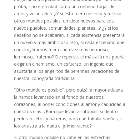
proba, sino eternidad como un continuo forjar de
amor y voluntades. ¿Y si ésta fuera un crear y recrear
otros mundos posibles, un idear nuevos paraísos,
nuevos pueblos, comunidades, planetas…? ¿Y si los
desafíos no se acabaran, si cada existencia presentará
un nuevo y más ambicioso reto, si cada escenario que
construyéramos fuera cada vez más hermoso,
luminoso, fraterno? De repente, el más allá nos podría
exigir un dinamismo, un esfuerzo, un ingenio que
asustaría a los angelitos de perennes vacaciones de
nuestra iconografía tradicional.
“Otro mundo es posible”, pero quizá la mayor aduana
la hemos levantado en el fondo de nuestros
corazones, al poner condiciones al amor y caducidad a
nuestros días. ¿Para qué levantar utopías, si dentro
perduran setos y barreras, para qué fabular sueños, si
los arrastra a la nada el primer viento?
El otro mundo posible no cabe en las estrechas