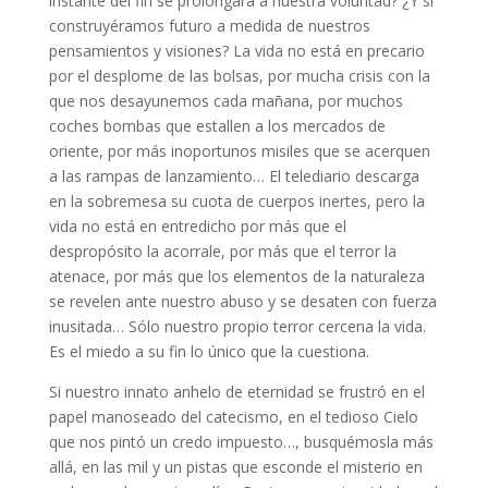
instante del fin se prolongará a nuestra voluntad? ¿Y si
construyéramos futuro a medida de nuestros
pensamientos y visiones? La vida no está en precario
por el desplome de las bolsas, por mucha crisis con la
que nos desayunemos cada mañana, por muchos
coches bombas que estallen a los mercados de
oriente, por más inoportunos misiles que se acerquen
a las rampas de lanzamiento… El telediario descarga
en la sobremesa su cuota de cuerpos inertes, pero la
vida no está en entredicho por más que el
despropósito la acorrale, por más que el terror la
atenace, por más que los elementos de la naturaleza
se revelen ante nuestro abuso y se desaten con fuerza
inusitada… Sólo nuestro propio terror cercena la vida.
Es el miedo a su fin lo único que la cuestiona.
Si nuestro innato anhelo de eternidad se frustró en el
papel manoseado del catecismo, en el tedioso Cielo
que nos pintó un credo impuesto…, busquémosla más
allá, en las mil y un pistas que esconde el misterio en