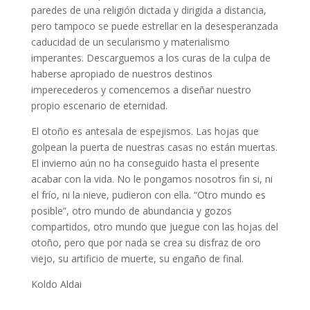
paredes de una religión dictada y dirigida a distancia,
pero tampoco se puede estrellar en la desesperanzada
caducidad de un secularismo y materialismo
imperantes. Descarguemos a los curas de la culpa de
haberse apropiado de nuestros destinos
imperecederos y comencemos a diseñar nuestro
propio escenario de eternidad.
El otoño es antesala de espejismos. Las hojas que
golpean la puerta de nuestras casas no están muertas.
El invierno aún no ha conseguido hasta el presente
acabar con la vida. No le pongamos nosotros fin si, ni
el frío, ni la nieve, pudieron con ella. “Otro mundo es
posible”, otro mundo de abundancia y gozos
compartidos, otro mundo que juegue con las hojas del
otoño, pero que por nada se crea su disfraz de oro
viejo, su artificio de muerte, su engaño de final.
Koldo Aldai