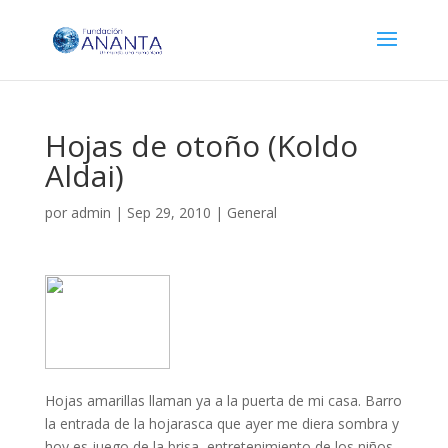
Hojas de otoño (Koldo
Aldai)
por
admin
|
Sep 29, 2010
|
General
Hojas amarillas llaman ya a la puerta de mi casa. Barro
la entrada de la hojarasca que ayer me diera sombra y
hoy es juego de la brisa, entretenimiento de los niños.