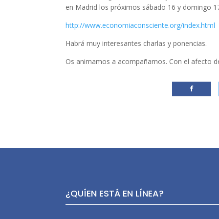
en Madrid los próximos sábado 16 y domingo 1
http://www.economiaconsciente.org/index.html
Habrá muy interesantes charlas y ponencias.
Os animamos a acompañarnos. Con el afecto d
¿QUÍEN ESTÁ EN LÍNEA?