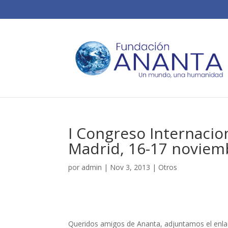
I Congreso Internacio
Madrid, 16-17 noviem
por
admin
|
Nov 3, 2013
|
Otros
Queridos amigos de Ananta, adjuntamos el enlac