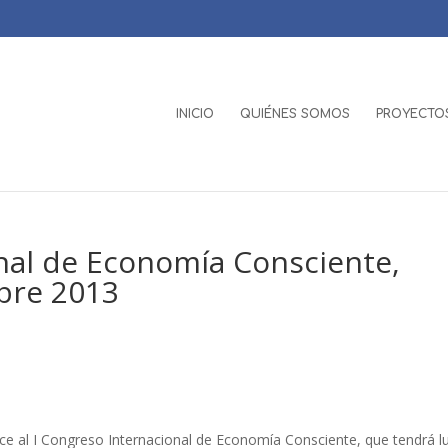
INICIO
QUIÉNES SOMOS
PROYECTOS
nal de Economía Consciente,
bre 2013
e al I Congreso Internacional de Economía Consciente, que tendrá l