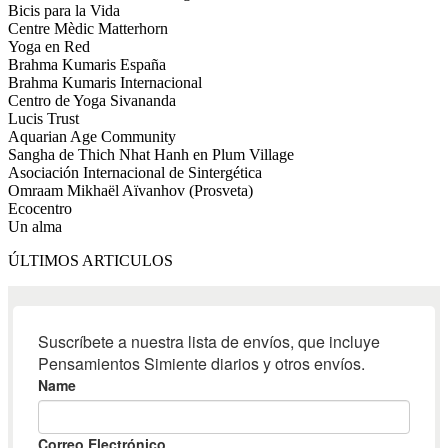
Bicis para la Vida
Centre Mèdic Matterhorn
Yoga en Red
Brahma Kumaris España
Brahma Kumaris Internacional
Centro de Yoga Sivananda
Lucis Trust
Aquarian Age Community
Sangha de Thich Nhat Hanh en Plum Village
Asociación Internacional de Sintergética
Omraam Mikhaël Aïvanhov (Prosveta)
Ecocentro
Un alma
ÚLTIMOS ARTICULOS