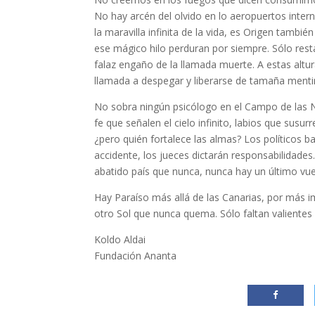
No hay arcén del olvido en lo aeropuertos inter
la maravilla infinita de la vida, es Origen tambi
ese mágico hilo perduran por siempre. Sólo rest
falaz engaño de la llamada muerte. A estas altur
llamada a despegar y liberarse de tamaña menti
No sobra ningún psicólogo en el Campo de las 
fe que señalen el cielo infinito, labios que susu
¿pero quién fortalece las almas? Los políticos b
accidente, los jueces dictarán responsabilidade
abatido país que nunca, nunca hay un último vu
Hay Paraíso más allá de las Canarias, por más i
otro Sol que nunca quema. Sólo faltan valientes
Koldo Aldai
Fundación Ananta