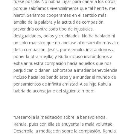
fuese posible. No habría lugar para dañar a los otros,
porque sabríamos vivencialmente que “al herirte, me
hiero”. Seríamos cooperantes en el sentido más
amplio de la palabra y la actitud de compasión
prevendría contra todo tipo de injusticias,
desigualdades, odios y crueldades. No ha hablado ni
un solo maestro que no apelase al desarrollo más alto
de la compasión. Jesús, por ejemplo, invitándonos a
poner la otra mejilla, y Buda incluso invitándonos a
exhalar nuestra compasión hacia aquellos que nos
perjudican o dañan. Exhortaba a irradiar benevolencia
incluso hacia los bandoleros y a inundar el mundo de
pensamientos de infinita amistad. A su hijo Rahula
habría de aconsejarle del siguiente modo:
“Desarrolla la meditación sobre la benevolencia,
Rahula, pues con ella se ahuyenta la mala voluntad.
Desarrolla la meditación sobre la compasión, Rahula,