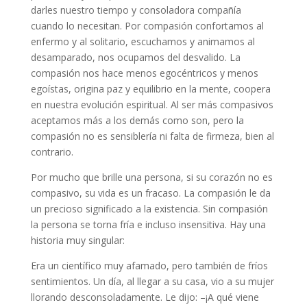
darles nuestro tiempo y consoladora compañía
cuando lo necesitan. Por compasión confortamos al
enfermo y al solitario, escuchamos y animamos al
desamparado, nos ocupamos del desvalido. La
compasión nos hace menos egocéntricos y menos
egoístas, origina paz y equilibrio en la mente, coopera
en nuestra evolución espiritual. Al ser más compasivos
aceptamos más a los demás como son, pero la
compasión no es sensiblería ni falta de firmeza, bien al
contrario.
Por mucho que brille una persona, si su corazón no es
compasivo, su vida es un fracaso. La compasión le da
un precioso significado a la existencia. Sin compasión
la persona se torna fría e incluso insensitiva. Hay una
historia muy singular:
Era un científico muy afamado, pero también de fríos
sentimientos. Un día, al llegar a su casa, vio a su mujer
llorando desconsoladamente. Le dijo: –¡A qué viene