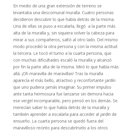
En medio de una gran extensión de terreno se
levantaba una descomunal muralla. Cuatro personas
decidieron descubrir lo que había detrás de la misma.
Una de ellas se puso a escalarla, llegó a la parte más
alta de la muralla y, sin siquiera volver la cabeza para
mirar a sus compañeros, saltó al otro lado. Del mismo
modo procedió la otra persona y con la misma actitud
la tercera. Le tocó el turno a la cuarta persona, que
con muchas dificultades escaló la muralla y alcanzó
por fin la parte alta de la misma. Miró lo que había más
allá. ¡Oh maravilla de maravillas! Tras la muralla
aparecía el más bello, atractivo y reconfortante jardín
que uno pudiera jamás imaginar. Su primer impulso
ante tanta hermosura fue lanzarse sin demora hacia
ese vergel incomparable, pero pensó en los demás. Se
merecían saber lo que había detrás de la muralla y
también aprender a escalarla para acceder al jardín de
ensueño. La cuarta persona se quedó fuera del
maravilloso recinto para descubrírselo a los otros