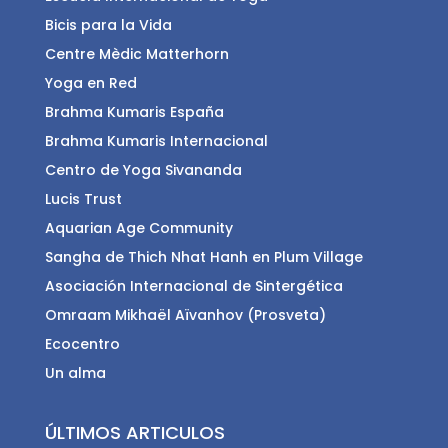
Bicis para la Vida
Centre Mèdic Matterhorn
Yoga en Red
Brahma Kumaris España
Brahma Kumaris Internacional
Centro de Yoga Sivananda
Lucis Trust
Aquarian Age Community
Sangha de Thich Nhat Hanh en Plum Village
Asociación Internacional de Sintergética
Omraam Mikhaël Aïvanhov (Prosveta)
Ecocentro
Un alma
ÚLTIMOS ARTICULOS