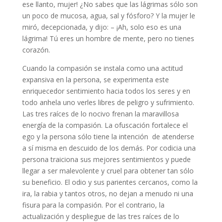
ese llanto, mujer! ¿No sabes que las lágrimas sólo son
un poco de mucosa, agua, sal y fósforo? Y la mujer le
miró, decepcionada, y dijo: – ¡Ah, solo eso es una
lágrima! Tú eres un hombre de mente, pero no tienes
corazón.
Cuando la compasión se instala como una actitud
expansiva en la persona, se experimenta este
enriquecedor sentimiento hacia todos los seres y en
todo anhela uno verles libres de peligro y sufrimiento.
Las tres raíces de lo nocivo frenan la maravillosa
energía de la compasión. La ofuscación fortalece el
ego y la persona sólo tiene la intención de atenderse
a sí misma en descuido de los demás. Por codicia una
persona traiciona sus mejores sentimientos y puede
llegar a ser malevolente y cruel para obtener tan sólo
su beneficio. El odio y sus parientes cercanos, como la
ira, la rabia y tantos otros, no dejan a menudo ni una
fisura para la compasión. Por el contrario, la
actualización y despliegue de las tres raíces de lo