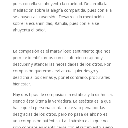
pues con ella se ahuyenta la crueldad. Desarrolla la
meditación sobre la alegría compartida, pues con ella
se ahuyenta la aversión. Desarrolla la meditación
sobre la ecuanimidad, Rahula, pues con ella se
ahuyenta el odio”.
La compasión es el maravilloso sentimiento que nos
permite identificarnos con el sufrimiento ajeno y
descubrir y atender las necesidades de los otros. Por
compasión queremos evitar cualquier riesgo y
desdicha a los demás y, por el contrario, procurarles
bienestar.
Hay dos tipos de compasión: la estática y la dinámica,
siendo ésta última la verdadera. La estática es la que
hace que la persona sienta tristeza o pena por las
desgracias de los otros, pero no pasa de ahí; no es
una compasión auténtica. La dinámica es la que no
sólo consiste en identificarse con el sufrimiento ajeno,