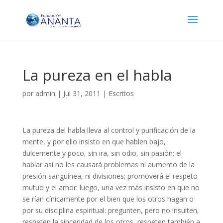
La pureza en el habla
por
admin
|
Jul 31, 2011
|
Escritos
La pureza del habla lleva al control y purificación de la
mente, y por ello insisto en que hablen bajo,
dulcemente y poco, sin ira, sin odio, sin pasión; el
hablar así no les causará problemas ni aumento de la
presión sanguínea, ni divisiones; promoverá el respeto
mutuo y el amor: luego, una vez más insisto en que no
se rían cínicamente por el bien que los otros hagan o
por su disciplina espiritual: pregunten, pero no insulten,
respeten la sinceridad de los otros, respeten también a