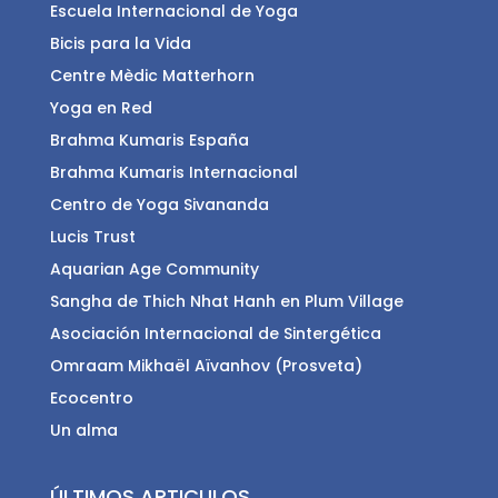
Escuela Internacional de Yoga
Bicis para la Vida
Centre Mèdic Matterhorn
Yoga en Red
Brahma Kumaris España
Brahma Kumaris Internacional
Centro de Yoga Sivananda
Lucis Trust
Aquarian Age Community
Sangha de Thich Nhat Hanh en Plum Village
Asociación Internacional de Sintergética
Omraam Mikhaël Aïvanhov (Prosveta)
Ecocentro
Un alma
ÚLTIMOS ARTICULOS