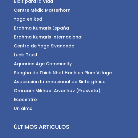
Bicis para la Vida
Centre Mèdic Matterhorn
Yoga en Red
Brahma Kumaris España
Brahma Kumaris Internacional
Centro de Yoga Sivananda
Lucis Trust
Aquarian Age Community
Sangha de Thich Nhat Hanh en Plum Village
Asociación Internacional de Sintergética
Omraam Mikhaël Aïvanhov (Prosveta)
Ecocentro
Un alma
ÚLTIMOS ARTICULOS