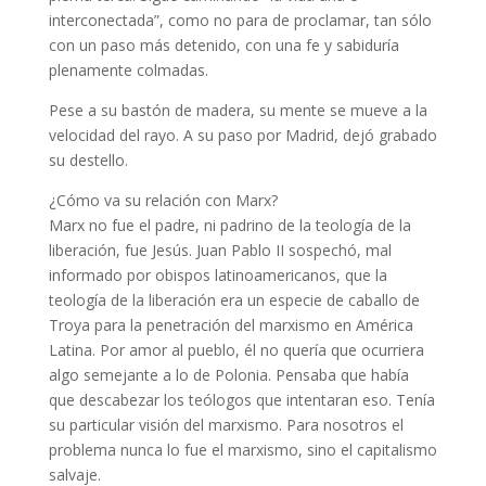
interconectada”, como no para de proclamar, tan sólo
con un paso más detenido, con una fe y sabiduría
plenamente colmadas.
Pese a su bastón de madera, su mente se mueve a la
velocidad del rayo. A su paso por Madrid, dejó grabado
su destello.
¿Cómo va su relación con Marx?
Marx no fue el padre, ni padrino de la teología de la
liberación, fue Jesús. Juan Pablo II sospechó, mal
informado por obispos latinoamericanos, que la
teología de la liberación era un especie de caballo de
Troya para la penetración del marxismo en América
Latina. Por amor al pueblo, él no quería que ocurriera
algo semejante a lo de Polonia. Pensaba que había
que descabezar los teólogos que intentaran eso. Tenía
su particular visión del marxismo. Para nosotros el
problema nunca lo fue el marxismo, sino el capitalismo
salvaje.