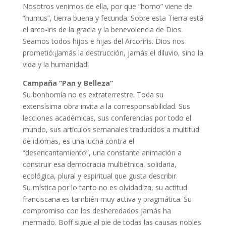
Nosotros venimos de ella, por que “homo” viene de
“humus”, tierra buena y fecunda. Sobre esta Tierra está
el arco-iris de la gracia y la benevolencia de Dios.
Seamos todos hijos e hijas del Arcoriris. Dios nos
prometió:¡Jamás la destrucción, jamás el diluvio, sino la
vida y la humanidad!
Campaña “Pan y Belleza”
Su bonhomía no es extraterrestre. Toda su
extensísima obra invita a la corresponsabilidad. Sus
lecciones académicas, sus conferencias por todo el
mundo, sus artículos semanales traducidos a multitud
de idiomas, es una lucha contra el
“desencantamiento”, una constante animación a
construir esa democracia multiétnica, solidaria,
ecológica, plural y espiritual que gusta describir.
Su mística por lo tanto no es olvidadiza, su actitud
franciscana es también muy activa y pragmática. Su
compromiso con los desheredados jamás ha
mermado. Boff sigue al pie de todas las causas nobles