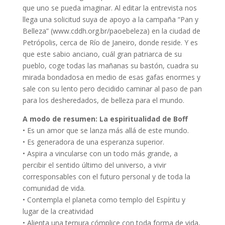
que uno se pueda imaginar. Al editar la entrevista nos
llega una solicitud suya de apoyo a la campaña “Pan y
Belleza” (www.cddh.org.br/paoebeleza) en la ciudad de
Petrópolis, cerca de Río de Janeiro, donde reside. Y es
que este sabio anciano, cuál gran patriarca de su
pueblo, coge todas las mañanas su bastón, cuadra su
mirada bondadosa en medio de esas gafas enormes y
sale con su lento pero decidido caminar al paso de pan
para los desheredados, de belleza para el mundo.
A modo de resumen: La espiritualidad de Boff
• Es un amor que se lanza más allá de este mundo.
• Es generadora de una esperanza superior.
• Aspira a vincularse con un todo más grande, a
percibir el sentido último del universo, a vivir
corresponsables con el futuro personal y de toda la
comunidad de vida.
• Contempla el planeta como templo del Espíritu y
lugar de la creatividad
• Alienta una ternura cómplice con toda forma de vida,