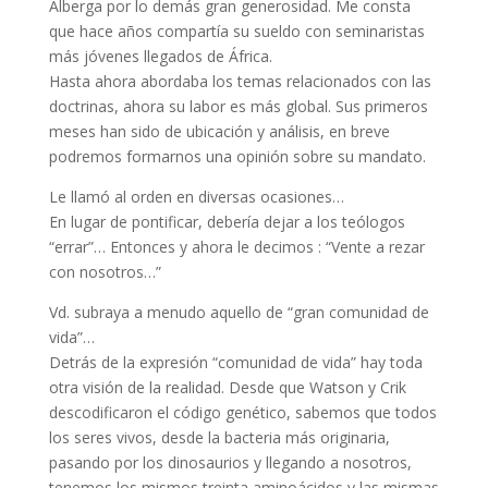
Alberga por lo demás gran generosidad. Me consta
que hace años compartía su sueldo con seminaristas
más jóvenes llegados de África.
Hasta ahora abordaba los temas relacionados con las
doctrinas, ahora su labor es más global. Sus primeros
meses han sido de ubicación y análisis, en breve
podremos formarnos una opinión sobre su mandato.
Le llamó al orden en diversas ocasiones…
En lugar de pontificar, debería dejar a los teólogos
“errar”… Entonces y ahora le decimos : “Vente a rezar
con nosotros…”
Vd. subraya a menudo aquello de “gran comunidad de
vida”…
Detrás de la expresión “comunidad de vida” hay toda
otra visión de la realidad. Desde que Watson y Crik
descodificaron el código genético, sabemos que todos
los seres vivos, desde la bacteria más originaria,
pasando por los dinosaurios y llegando a nosotros,
tenemos los mismos treinta aminoácidos y las mismas