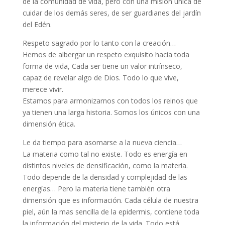
de la comunidad de vida, pero con una misión única de
cuidar de los demás seres, de ser guardianes del jardín
del Edén.
Respeto sagrado por lo tanto con la creación…
Hemos de albergar un respeto exquisito hacia toda
forma de vida, Cada ser tiene un valor intrínseco,
capaz de revelar algo de Dios. Todo lo que vive,
merece vivir.
Estamos para armonizarnos con todos los reinos que
ya tienen una larga historia. Somos los únicos con una
dimensión ética.
Le da tiempo para asomarse a la nueva ciencia…
La materia como tal no existe. Todo es energía en
distintos niveles de densificación, como la materia.
Todo depende de la densidad y complejidad de las
energías… Pero la materia tiene también otra
dimensión que es información. Cada célula de nuestra
piel, aún la mas sencilla de la epidermis, contiene toda
la información del misterio de la vida. Todo está