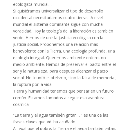
ecologista mundial…
Si quisiéramos universalizar el tipo de desarrollo
occidental necesitaríamos cuatro tierras. A nivel
mundial el sistema dominante sigue con mucha
voracidad. Hoy la teología de la liberación es también
verde. Hemos de unir la justicia ecológica con la
justicia social. Proponemos una relación más
benevolente con la Tierra, una ecología profunda, una
ecología integral. Queremos ambiente entero, no
medio ambiente. Hemos de preservar el pacto entre el
ser y la naturaleza, para después alcanzar el pacto
social. No triunfó el ateísmo, sino la falta de memoria ,
la ruptura por la vida.
Tierra y humanidad tenemos que pensar en un futuro
común. Estamos llamados a seguir esa aventura
cósmica.
“La tierra y el agua también gritan… ” es una de las
frases claves que Vd. ha acuñado…
Al igual que el pobre, la Tierra y el agua también gritan.