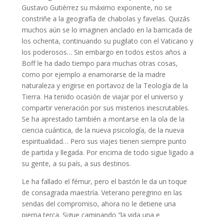
Gustavo Gutiérrez su máximo exponente, no se
constriñe a la geografía de chabolas y favelas. Quizás
muchos aún se lo imaginen anclado en la barricada de
los ochenta, continuando su pugilato con el Vaticano y
los poderosos… Sin embargo en todos estos años a
Boff le ha dado tiempo para muchas otras cosas,
como por ejemplo a enamorarse de la madre
naturaleza y erigirse en portavoz de la Teología de la
Tierra. Ha tenido ocasión de viajar por el universo y
compartir veneración por sus misterios inescrutables.
Se ha aprestado también a montarse en la ola de la
ciencia cuántica, de la nueva psicología, de la nueva
espiritualidad… Pero sus viajes tienen siempre punto
de partida y llegada. Por encima de todo sigue ligado a
su gente, a su país, a sus destinos.
Le ha fallado el fémur, pero el bastón le da un toque
de consagrada maestría. Veterano peregrino en las
sendas del compromiso, ahora no le detiene una
pierna terca. Sigue caminando “la vida una e