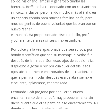
sólido, visionario, amplio y generoso tumba las
barreras. Boff nos ha reconciliado con un cristianismo
sin cruz, ni clavos, pero ha ido mucho más allá al crear
un espacio común para muchas familias de fe, para
muchas gentes de buena voluntad que laboran por un
nuevo “ser en
el mundo”. Ha proporcionado discurso bello, profundo
y coherente para esa síntesis imprescindible.
Por dulce y a la vez apasionada que sea su voz, por
hondo y profético que sea su mensaje, el verbo fue
después de la mirada. Son esos ojos de abuelo feliz,
dispuesto a gozar y reír por cualquier detalle, esos
ojos absolutamente enamorados de la creación, los
que le permiten rodar después esa palabra siempre
elocuente, aplastante, esperanzada…
Leonardo Boff pregona por doquier “el nuevo
encantamiento del mundo”, muy probablemente sin
darse cuenta que el es parte de ese encantamiento. Allí
donde va desborda todos los aforos.