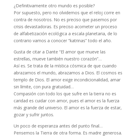
¿Definitivamente otro mundo es posible?
Por supuesto, pero no olvidemos que el reloj corre en
contra de nosotros. No es preciso que pasemos por
crisis devastadoras. Es preciso acometer un proceso
de alfabetización ecológica a escala planetaria, de lo
contrario vamos a conocer “katrinas” todo el año.
Gusta de citar a Dante “El amor que mueve las
estrellas, mueve también nuestro corazón”…
Así es. Se trata de la mística cósmica de que cuando
abrazamos el mundo, abrazamos a Dios. El cosmos es
templo de Dios. El amor exige incondicionalidad, amar
sin límite, con pura gratuidad…
Compasión con todo los que sufre en la tierra no es
caridad es cuidar con amor, pues el amor es la fuerza
más grande del universo. El amor es la fuerza de estar,
gozar y sufrir juntos.
Un poco de esperanza antes del punto final…
Pensemos la Tierra de otra forma. Es madre generosa.