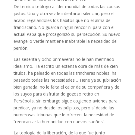
De temido teólogo a líder mundial de todas las causas
justas. Una y otra vez le intentaron silenciar, pero el
acabó regalándoles los hábitos que no el alma de
franciscano. No guarda ningún rencor ni para con el
actual Papa que protagonizó su persecución. Su nuevo
evangelio verde mantiene inalterable la necesidad del
perdón.
Las sesenta y ocho primaveras no le han mermado
idealismo. Ha escrito un extensa obra de más de cien
títulos, ha peleado en todas las trincheras nobles, ha
paseado todas las necesidades… Tiene ya su jubilación
bien ganada, no le falta el calor de su compañera y de
los suyos para disfrutar de gozoso retiro en
Persépolis, sin embargo sigue cogiendo aviones para
predicar, ya no desde los púlpitos, pero sí desde las
numerosas tribunas que le ofrecen, la necesidad de
“reencantar la humanidad con nuevos sueños”.
La teología de la liberación, de la que fue junto