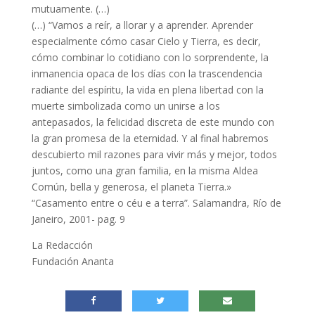
mutuamente. (…)
(…) “Vamos a reír, a llorar y a aprender. Aprender
especialmente cómo casar Cielo y Tierra, es decir,
cómo combinar lo cotidiano con lo sorprendente, la
inmanencia opaca de los días con la trascendencia
radiante del espíritu, la vida en plena libertad con la
muerte simbolizada como un unirse a los
antepasados, la felicidad discreta de este mundo con
la gran promesa de la eternidad. Y al final habremos
descubierto mil razones para vivir más y mejor, todos
juntos, como una gran familia, en la misma Aldea
Común, bella y generosa, el planeta Tierra.»
“Casamento entre o céu e a terra”. Salamandra, Río de
Janeiro, 2001- pag. 9
La Redacción
Fundación Ananta