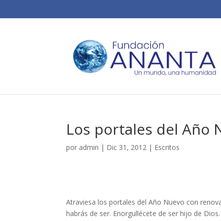
Los portales del Año
por
admin
|
Dic 31, 2012
|
Escritos
Atraviesa los portales del Año Nuevo con renov
habrás de ser. Enorgullécete de ser hijo de Dio