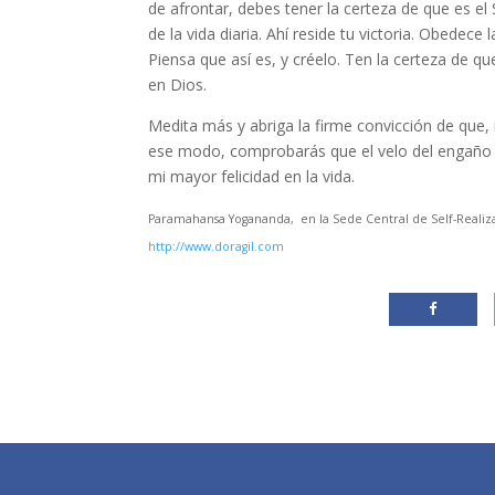
de afrontar, debes tener la certeza de que es el
de la vida diaria. Ahí reside tu victoria. Obedece 
Piensa que así es, y créelo. Ten la certeza de q
en Dios.
Medita más y abriga la firme convicción de que,
ese modo, comprobarás que el velo del engaño s
mi mayor felicidad en la vida.
Paramahansa Yogananda, en la Sede Central de Self-Realiza
http://www.doragil.com