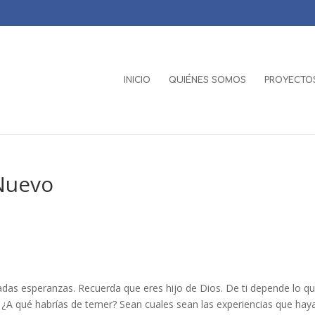
INICIO
QUIÉNES SOMOS
PROYECTOS
 Nuevo
adas esperanzas. Recuerda que eres hijo de Dios. De ti depende lo q
s. ¿A qué habrías de temer? Sean cuales sean las experiencias que hay