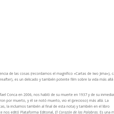
encia de las cosas (recordamos el magnífico «Cartas de Iwo Jima»), 
reafter), es un delicado y también potente film sobre la vida más allá
afael Conca en 2006, nos habló de su muerte en 1937 y de su inmedia
ron por muerto, y él se notó muerto, vio el (precioso) más allá. La
as, la incluimos también al final de esta nota) y también en el libro
e nos editó Plataforma Editorial,
El Corazón de las Palabras
. Es una 