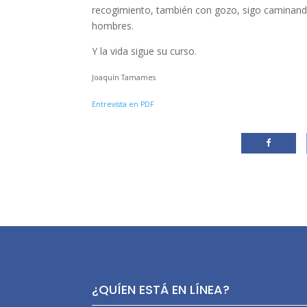
recogimiento, también con gozo, sigo caminand
hombres.
Y la vida sigue su curso.
Joaquín Tamames
Entrevista en PDF
¿QUÍEN ESTÁ EN LÍNEA?