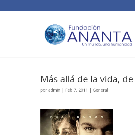
Más allá de la vida, d
por
admin
|
Feb 7, 2011
|
General