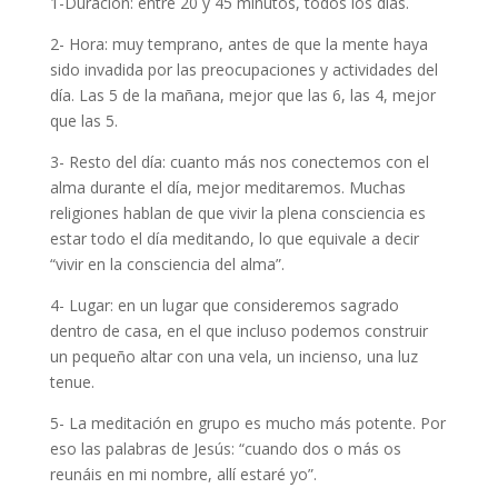
1-Duración: entre 20 y 45 minutos, todos los días.
2- Hora: muy temprano, antes de que la mente haya
sido invadida por las preocupaciones y actividades del
día. Las 5 de la mañana, mejor que las 6, las 4, mejor
que las 5.
3- Resto del día: cuanto más nos conectemos con el
alma durante el día, mejor meditaremos. Muchas
religiones hablan de que vivir la plena consciencia es
estar todo el día meditando, lo que equivale a decir
“vivir en la consciencia del alma”.
4- Lugar: en un lugar que consideremos sagrado
dentro de casa, en el que incluso podemos construir
un pequeño altar con una vela, un incienso, una luz
tenue.
5- La meditación en grupo es mucho más potente. Por
eso las palabras de Jesús: “cuando dos o más os
reunáis en mi nombre, allí estaré yo”.