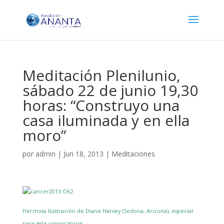
Meditación Plenilunio,
sábado 22 de junio 19,30
horas: “Construyo una
casa iluminada y en ella
moro”
por
admin
|
Jun 18, 2013
|
Meditaciones
Hermosa Ilustración de Diane Harvey (Sedona, Arizona), especial
para esta convocatoria