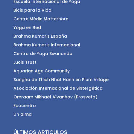
Escuela Internacional de Yoga
Bicis para la Vida
Centre Mèdic Matterhorn
Yoga en Red
Brahma Kumaris España
Brahma Kumaris Internacional
Centro de Yoga Sivananda
Lucis Trust
Aquarian Age Community
Sangha de Thich Nhat Hanh en Plum Village
Asociación Internacional de Sintergética
Omraam Mikhaël Aïvanhov (Prosveta)
Ecocentro
Un alma
ÚLTIMOS ARTICULOS