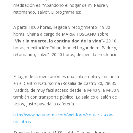
meditación es: “Abandono el hogar de mi Padre y,
retornando, salvo”. El programa es:
A partir 19:00 horas, llegada y recogimiento- 19:30
horas, Charla a cargo de MARIA TOSCANO sobre
“
Vivir la muerte, la continuidad de la vida”-
20:10
horas, meditación: “Abandono el hogar de mi Padre y,
retornando, salvo”- 20:40 horas, despedida en silencio.
El lugar de la meditación es una sala amplia y luminosa
en el Centro Natursoma (Rosalía de Castro 80, 28035
Madrid), de muy fácil acceso desde la M-40 y la M-30 y
también con transporte público. La sala es el salón de
actos, justo pasada la cafetería.
http://www.natursoma.com/webform/contacta-con-
nosotros
Transporte privado: M-30: salida Cardenal Herrera