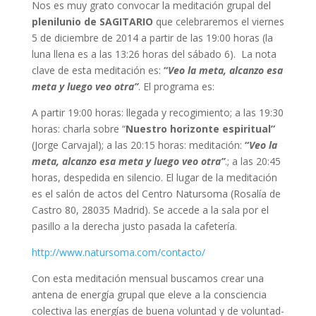
Nos es muy grato convocar la meditación grupal del
plenilunio de SAGITARIO
que celebraremos el viernes
5 de diciembre de 2014 a partir de las 19:00 horas (la
luna llena es a las 13:26 horas del sábado 6). La nota
clave de esta meditación es:
“
Veo la meta, alcanzo esa
meta y luego veo otra”
. El programa es:
A partir 19:00 horas: llegada y recogimiento; a las 19:30
horas: charla sobre “
Nuestro horizonte espiritual”
(Jorge Carvajal); a las 20:15 horas: meditación:
“
Veo la
meta, alcanzo esa meta y luego veo otra”
.; a las 20:45
horas, despedida en silencio. El lugar de la meditación
es el salón de actos del Centro Natursoma (Rosalía de
Castro 80, 28035 Madrid). Se accede a la sala por el
pasillo a la derecha justo pasada la cafetería.
http://www.natursoma.com/contacto/
Con esta meditación mensual buscamos crear una
antena de energía grupal que eleve a la consciencia
colectiva las energías de buena voluntad y de voluntad-