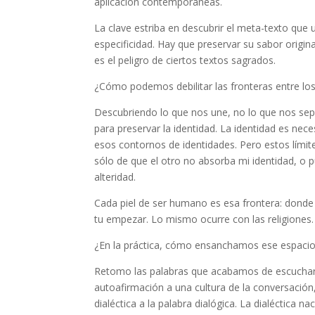
aplicación contemporáneas.
La clave estriba en descubrir el meta-texto que u
especificidad. Hay que preservar su sabor origina
es el peligro de ciertos textos sagrados.
¿Cómo podemos debilitar las fronteras entre lo
Descubriendo lo que nos une, no lo que nos sep
para preservar la identidad. La identidad es nec
esos contornos de identidades. Pero estos límit
sólo de que el otro no absorba mi identidad, o pu
alteridad.
Cada piel de ser humano es esa frontera: donde
tu empezar. Lo mismo ocurre con las religiones.
¿En la práctica, cómo ensanchamos ese espacio
Retomo las palabras que acabamos de escuchar 
autoafirmación a una cultura de la conversación
dialéctica a la palabra dialógica. La dialéctica 