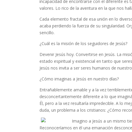
incapacidad de encontrarse con el diferente es
valores. Lo rico de la aventura en la que nos hal
Cada elemento fractal de esa unión en lo diverso
acaba perdiendo la fuerza de su singularidad. Or
sencillo.
¿Cuál es la misión de los seguidores de Jesús?
Devenir Jesús hoy. Convertirse en Jesús. La misió
estado espiritual y existencial en tanto que se
Jesús nos invita a ser seres humanos de nuestr
¿Cómo imaginas a Jesús en nuestro días?
Entrañablemente amable y a la vez terriblement
desconcertantemente diferente a lo que imagin
Él, pero a la vez resultaría impredecible. A lo mej
duda, un problema a los cristianos: ¿Cómo recon
Imagino a Jesús a un mismo tiem
Reconoceríamos en él una emanación desconcert