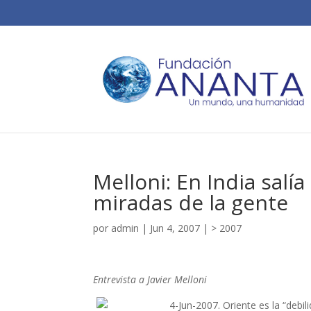
Melloni: En India salía
miradas de la gente
por
admin
|
Jun 4, 2007
|
> 2007
Entrevista a Javier Melloni
4-Jun-2007. Oriente es la “debi