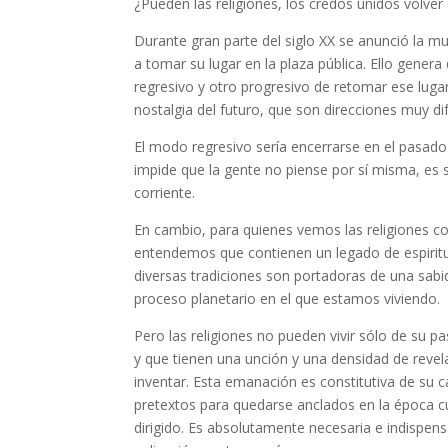
¿Pueden las religiones, los credos unidos volver 
Durante gran parte del siglo XX se anunció la mue
a tomar su lugar en la plaza pública. Ello gen
regresivo y otro progresivo de retomar ese lug
nostalgia del futuro, que son direcciones muy di
El modo regresivo sería encerrarse en el pasado 
impide que la gente no piense por sí misma, es
corriente.
En cambio, para quienes vemos las religiones 
entendemos que contienen un legado de espiritua
diversas tradiciones son portadoras de una sabid
proceso planetario en el que estamos viviendo.
Pero las religiones no pueden vivir sólo de su pa
y que tienen una unción y una densidad de revel
inventar. Esta emanación es constitutiva de su 
pretextos para quedarse anclados en la época cu
dirigido. Es absolutamente necesaria e indispensa