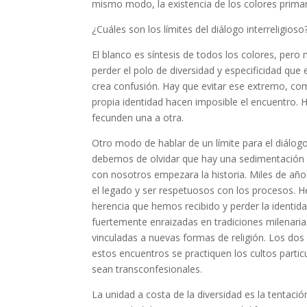
mismo modo, la existencia de los colores primari
¿Cuáles son los límites del diálogo interreligioso
El blanco es síntesis de todos los colores, pero 
perder el polo de diversidad y especificidad qu
crea confusión. Hay que evitar ese extremo, com
propia identidad hacen imposible el encuentro.
fecunden una a otra.
Otro modo de hablar de un límite para el diálogo
debemos de olvidar que hay una sedimentación 
con nosotros empezara la historia. Miles de añ
el legado y ser respetuosos con los procesos. 
herencia que hemos recibido y perder la identida
fuertemente enraizadas en tradiciones milenari
vinculadas a nuevas formas de religión. Los d
estos encuentros se practiquen los cultos part
sean transconfesionales.
La unidad a costa de la diversidad es la tentació