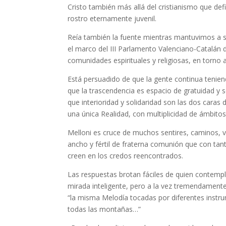
Cristo también más allá del cristianismo que def
rostro eternamente juvenil.
Reía también la fuente mientras mantuvimos a su 
el marco del III Parlamento Valenciano-Catalán d
comunidades espirituales y religiosas, en torno a
Está persuadido de que la gente continua tenien
que la trascendencia es espacio de gratuidad y 
que interioridad y solidaridad son las dos car
una única Realidad, con multiplicidad de ámbitos
Melloni es cruce de muchos sentires, caminos, vi
ancho y fértil de fraterna comunión que con tant
creen en los credos reencontrados.
Las respuestas brotan fáciles de quien contempla
mirada inteligente, pero a la vez tremendamente 
“la misma Melodía tocadas por diferentes instru
todas las montañas…”