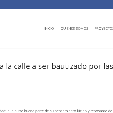
INICIO
QUIÉNES SOMOS
PROYECTOS
 a la calle a ser bautizado por la
lidad” que nutre buena parte de su pensamiento lúcido y rebosante de 