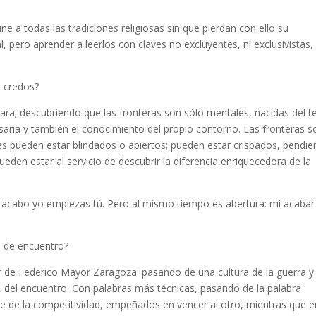
ne a todas las tradiciones religiosas sin que pierdan con ello su
l, pero aprender a leerlos con claves no excluyentes, ni exclusivistas,
s credos?
ara; descubriendo que las fronteras son sólo mentales, nacidas del 
esaria y también el conocimiento del propio contorno. Las fronteras s
es pueden estar blindados o abiertos; pueden estar crispados, pendie
eden estar al servicio de descubrir la diferencia enriquecedora de la
 acabo yo empiezas tú. Pero al mismo tiempo es abertura: mi acabar
 de encuentro?
de Federico Mayor Zaragoza: pasando de una cultura de la guerra y 
, del encuentro. Con palabras más técnicas, pasando de la palabra
nace de la competitividad, empeñados en vencer al otro, mientras que e