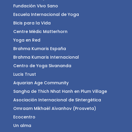
Fundación Vivo Sano
Escuela Internacional de Yoga
Bicis para la Vida
Centre Mèdic Matterhorn
Yoga en Red
Brahma Kumaris España
Brahma Kumaris Internacional
Centro de Yoga Sivananda
Lucis Trust
Aquarian Age Community
Sangha de Thich Nhat Hanh en Plum Village
Asociación Internacional de Sintergética
Omraam Mikhaël Aïvanhov (Prosveta)
Ecocentro
Un alma