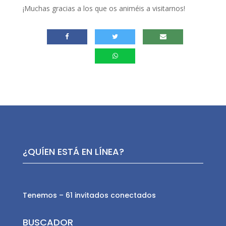
¡Muchas gracias a los que os animéis a visitarnos!
¿QUÍEN ESTÁ EN LÍNEA?
Tenemos – 61 invitados conectados
BUSCADOR