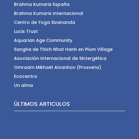
Brahma Kumaris España
Brahma Kumaris Internacional
Centro de Yoga Sivananda
Lucis Trust
Aquarian Age Community
Sangha de Thich Nhat Hanh en Plum Village
Asociación Internacional de Sintergética
Omraam Mikhaël Aïvanhov (Prosveta)
Ecocentro
Un alma
ÚLTIMOS ARTICULOS