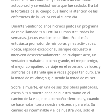
autocontrol y serenidad hasta que fue sedado. Era tal
la fortaleza de su cuerpo que llamó la atención de las
enfermeras de la Uci. Murió al cuarto día.
Durante veinticinco años hicimos juntos un programa
de radio llamado “La Tertulia Humanista”, todas las
semanas. Juntos escribimos un libro. Era el más
entusiasta promotor de mis obras y mis actividades.
Poeta, rapsoda excepcional, siempre dispuesto a
intervenir desinteresadamente en cualquier acto, un
verdadero mahatma o alma grande, mi mejor amigo,
el mejor compañero de viaje en el escenario de luces y
sombras de esta vida que a veces golpea tan duro. Era
la mitad de mi alma; sigue siendo la mitad de mi ser.
Sobre la muerte, en una de sus dos obras publicadas,
escribió: “La muerte anda de nuestra mano en el
camino de la vida, nos acompaña silenciosa y, cuando
se hace notar, toma nuestra existencia para ella. Su
camino es interminable y el de nuestra vida, solo el