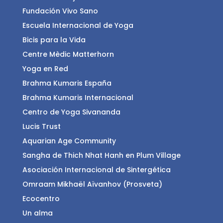
Fundación Vivo Sano
Escuela Internacional de Yoga
Bicis para la Vida
Centre Mèdic Matterhorn
Yoga en Red
Brahma Kumaris España
Brahma Kumaris Internacional
Centro de Yoga Sivananda
Lucis Trust
Aquarian Age Community
Sangha de Thich Nhat Hanh en Plum Village
Asociación Internacional de Sintergética
Omraam Mikhaël Aïvanhov (Prosveta)
Ecocentro
Un alma