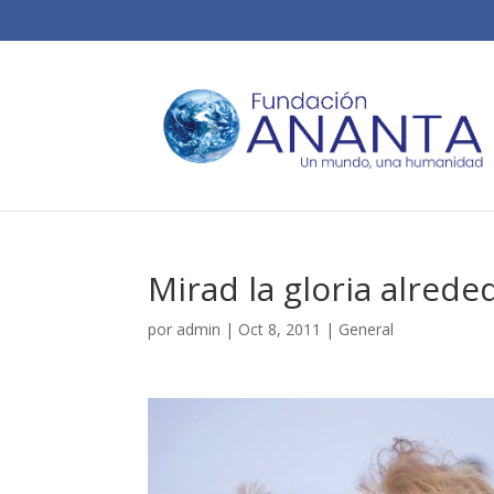
Mirad la gloria alred
por
admin
|
Oct 8, 2011
|
General